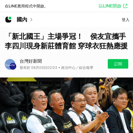
以LINE開啟
在LINE應用程式中開啟。
國內
登入
「新北國王」主場爭冠！ 侯友宜攜手
李四川現身新莊體育館 穿球衣狂熱應援
台灣好新聞
訂閱
發布於 06月05日02:03 • 政治中心／綜合報導