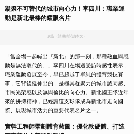
凝聚不可替代的城市向心力！李四川：職業運
動是新北最棒的耀眼名片
廣告（請繼續閱讀本文）
「當全場一起喊出『新北』的那一刻，那種熱血與感
動是無法取代的。」李四川在場邊受訪時感性表示，
職業運動發展至今，早已超越了單純的體育競技賽
事，它背後延伸出的，是極具凝聚力的城市認同感、
市民光榮感以及無與倫比的向心力。新北國王隊近年
來的拼搏精神，已經讓這支球隊成為新北市走向國
際、展現城市活力的重要代表名片之一。
實幹工程師擘劃體育藍圖：優化軟硬體、打造