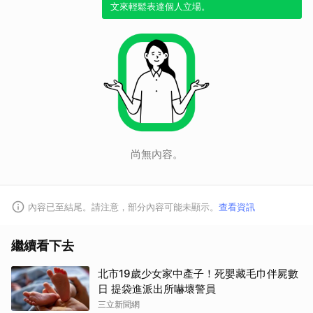
文來輕鬆表達個人立場。
尚無內容。
內容已至結尾。請注意，部分內容可能未顯示。
查看資訊
取消
繼續看下去
北市19歲少女家中產子！死嬰藏毛巾伴屍數
日 提袋進派出所嚇壞警員
三立新聞網