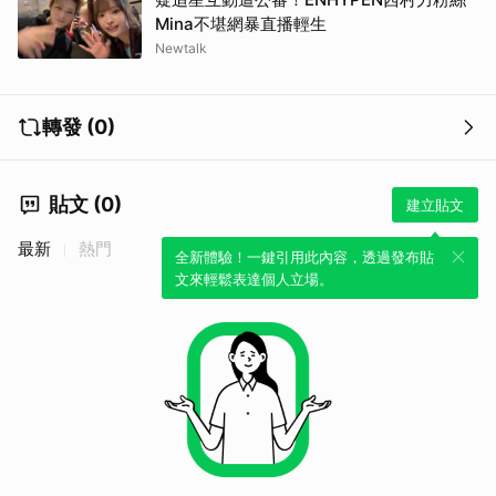
Mina不堪網暴直播輕生
Newtalk
轉發 (0)
貼文 (0)
建立貼文
最新
熱門
全新體驗！一鍵引用此內容，透過發布貼
文來輕鬆表達個人立場。