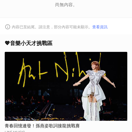
尚無內容。
內容已至結尾。請注意，部分內容可能未顯示。
查看資訊
💖音樂小天才挑戰區
青春回憶連發！孫燕姿歌詞接龍挑戰賽