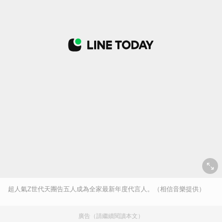
超人氣Z世代天團告五人成為全家最新年度代言人。（相信音樂提供）
廣告（請繼續閱讀本文）