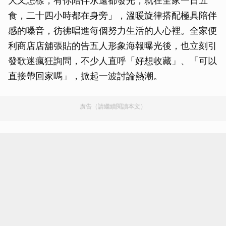
大又怎樣，有你陪伴永遠都發光，就在全家一日五
食，二十四小時都在身旁」，溫暖旋律搭配極具陪伴
感的嗓音，彷彿唱進每個努力生活的人心裡。全家便
利商店店舖張貼的告五人形象海報曝光後，也立刻引
發歌迷瘋狂詢問，不少人直呼「好想收藏」、「可以
直接帶回家嗎」，掀起一波討論熱潮。
廣告（請繼續閱讀本文）