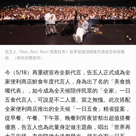
告五人《Run, Run, Run! 黑夜狂奔》世界巡迴演唱會完美收官依依難
捨。（相信音樂提供）
今（5/18）再重磅宣布全新代言，告五人正式成為全
家便利商店鮮食年度代言人，身為出了名的「美食挑
嘴代表」，如今成為全天候陪伴民眾的「全家」一日
五食代言人，可說是不二人選、當之無愧。此次搭配
全家便利商店推出的全天候「一日五食」精省提案，
從早餐、午餐、下午茶、晚餐到宵夜皆祭出超值搭餐
優惠，告五人也為此量身定做主題曲，唱出「世界再