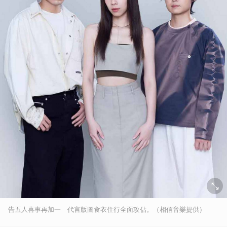
告五人喜事再加一 代言版圖食衣住行全面攻佔。（相信音樂提供）