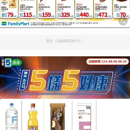
廣告（請繼續閱讀本文）