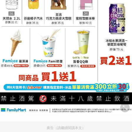
廣告（請繼續閱讀本文）