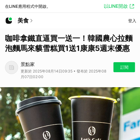
以LINE開啟
在LINE應用程式中開啟。
美食
登入
咖啡拿鐵直逼買一送一！韓國農心拉麵
泡麵馬來貘雪糕買1送1康康5週末優惠
景點家
訂閱
更新於 2025年08月14日09:35 • 發布於 2025年08
月07日02:00