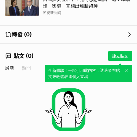
隆」嗨翻 真相出爐臉超腫
民視新聞網
轉發 (0)
貼文 (0)
建立貼文
最新
熱門
全新體驗！一鍵引用此內容，透過發布貼
文來輕鬆表達個人立場。