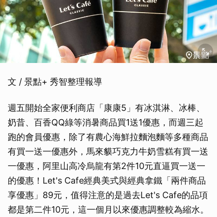
文 / 景點+ 秀智整理報導
週五開始全家便利商店「康康5」有冰淇淋、冰棒、
奶昔、百香QQ綠等消暑商品買1送1優惠，而週三起
跑的會員優惠，除了有農心海鮮拉麵泡麵等多種商品
有買一送一優惠外，馬來貘巧克力牛奶雪糕有買一送
一優惠，阿里山高冷烏龍有第2件10元直逼買一送一
的優惠！Let's Cafe經典美式與經典拿鐵「兩件商品
享優惠」89元，值得注意的是過去Let's Cafe的品項
都是第二件10元，這一個月以來優惠調整較為縮水。