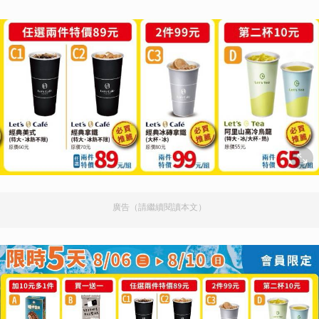
廣告（請繼續閱讀本文）