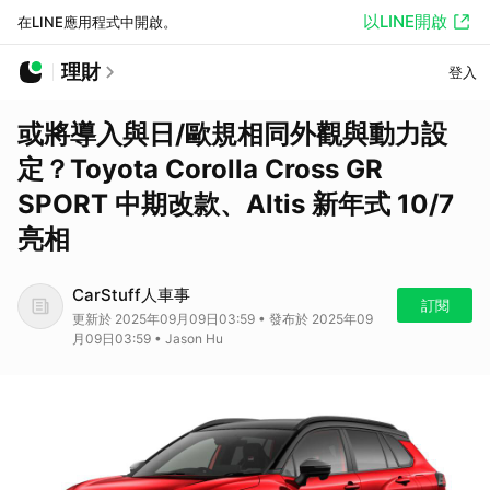
以LINE開啟
在LINE應用程式中開啟。
理財
登入
或將導入與日/歐規相同外觀與動力設
定？Toyota Corolla Cross GR
SPORT 中期改款、Altis 新年式 10/7
亮相
CarStuff人車事
訂閱
更新於 2025年09月09日03:59 • 發布於 2025年09
月09日03:59 • Jason Hu