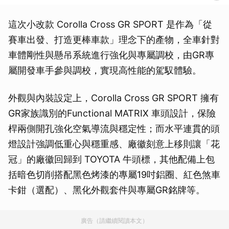
這次小改款 Corolla Cross GR SPORT 是作為「從
賽車出發、打造更棒車款」理念下的產物，全車針對
車體剛性與懸吊系統進行強化與專屬調校，由GR專
屬開發車手參與調校，實現高性能的駕馭體驗。
外觀與內裝設定上，Corolla Cross GR SPORT 擁有
GR家族識別的Functional MATRIX 車頭設計，保險
桿兩側開孔強化空氣導流與穩定性；而水平連貫的頭
燈設計強調低重心與穩重感、廠徽刻意上移則讓「花
冠」的廠徽回歸到 TOYOTA 牛頭標，其他配備上包
括暗色切削搭配黑色烤漆的專屬19吋鋁圈、紅色煞車
卡鉗（選配）、黑化外觀套件與專屬GR銘牌等。
廣告（請繼續閱讀本文）