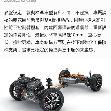
20250523_02_02.jpg
底盤設定上就與標準車型有所不同，不僅換上專屬調
校的麥花臣前懸吊與雙A臂後懸吊，同時也導入高剛
性前下控制臂襯套、內建回彈彈簧的避震器、重新設
定的彈簧剛性，最後則將車高降低10mm，重心更
低、操控更穩。車身結構方面則在後下部強化了保險
桿支架，追求更穩定的操控與更平順的乘坐感。