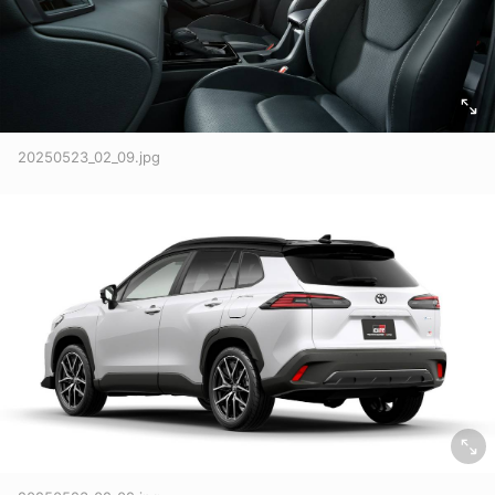
20250523_02_09.jpg