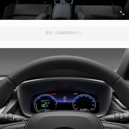
廣告（請繼續閱讀本文）