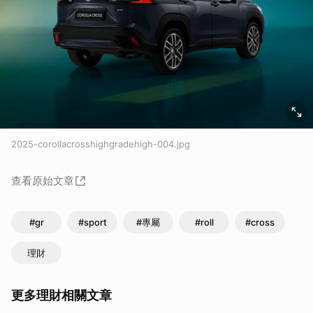
2025-corollacrosshighgradehigh-004.jpg
查看原始文章
#gr
#sport
#專屬
#roll
#cross
理財
更多理財相關文章