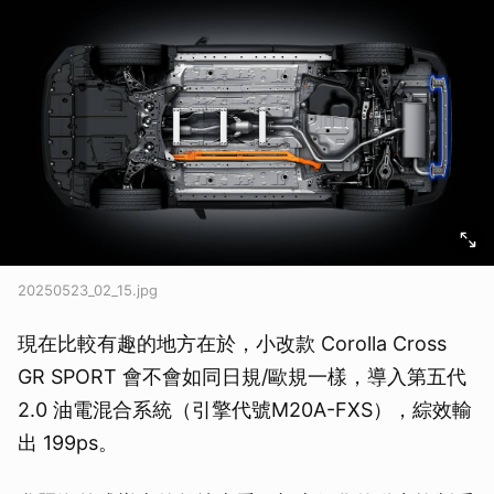
20250523_02_15.jpg
現在比較有趣的地方在於，小改款 Corolla Cross
GR SPORT 會不會如同日規/歐規一樣，導入第五代
2.0 油電混合系統（引擎代號M20A-FXS），綜效輸
出 199ps。