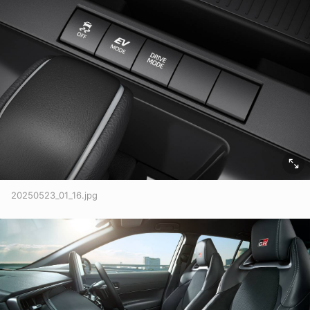
20250523_01_16.jpg