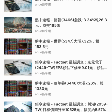
anue鉅亨網
盤中速報 - 德晉(3466)急跌-3.34%報26.3
元，成交165張
anue鉅亨網
盤中速報 - 世界(5347)大漲7.32%，報
153.5元
anue鉅亨網
鉅亨速報 - Factset 最新調查：京元電子
(2449-TW)EPS預估下修至9.01元，預估
目標價為348元
anue鉅亨網
盤中速報 - 藥華藥(6446)大漲7.26%，報
1330元
anue鉅亨網
鉅亨速報 - Factset 最新調查：川湖(2059-
TW)目標價調升至10525元，幅度約5.57%