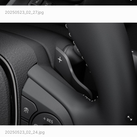
20250523_02_27.jpg
20250523_02_24.jpg