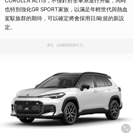
COROLLA ALTIS，不僅針對全車系進行升級，同時
也特別強化GR SPORT家族，以滿足年輕世代與熱血
駕馭族群的期待，可以確定將會採用日/歐規的新設
定。
廣告（請繼續閱讀本文）