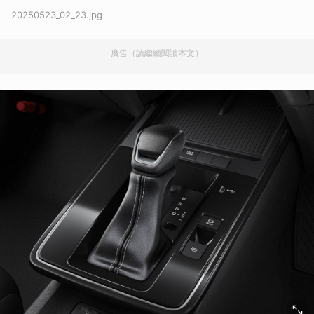
20250523_02_23.jpg
廣告（請繼續閱讀本文）