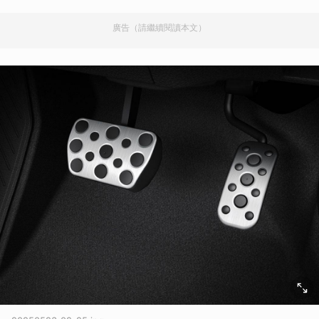
廣告（請繼續閱讀本文）