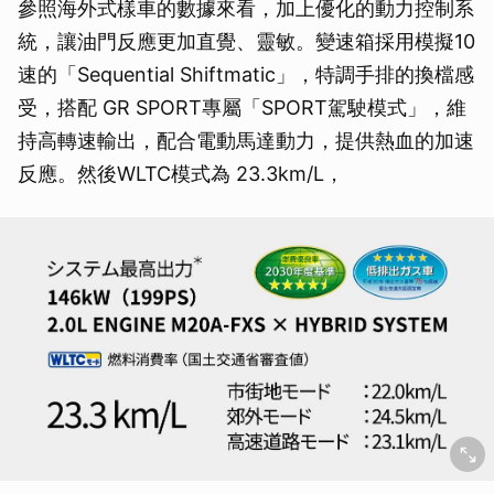
參照海外式樣車的數據來看，加上優化的動力控制系
統，讓油門反應更加直覺、靈敏。變速箱採用模擬10
速的「Sequential Shiftmatic」，特調手排的換檔感
受，搭配 GR SPORT專屬「SPORT駕駛模式」，維
持高轉速輸出，配合電動馬達動力，提供熱血的加速
反應。然後WLTC模式為 23.3km/L，