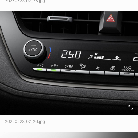
20250523_02_25.jpg
20250523_02_26.jpg