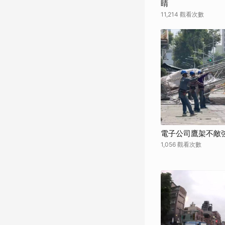
睛
11,214 觀看次數
電子公司鷹架不敵
1,056 觀看次數