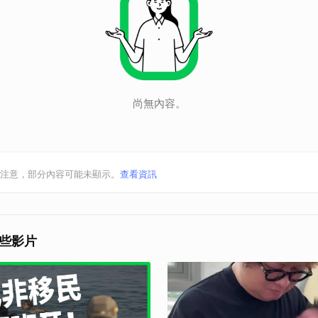
尚無內容。
注意，部分內容可能未顯示。
查看資訊
些影片