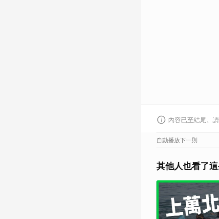
內容已至結尾。請
自動播放下一則
其他人也看了這