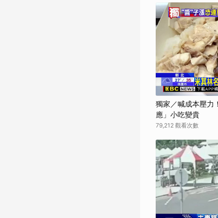
獨家／喊成本壓力
應」小吃變貴
79,212 觀看次數