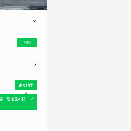
水槽，藉此降低市區的
段的涵管便道截至今
訂閱
掌握熱門話題
建立貼文
容，透過發布貼