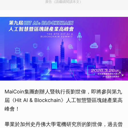
廣告（請繼續閱讀本文）
MaiCoin集團創辦人暨執行長劉世偉，即將參與第九
屆《Hit AI & Blockchain》人工智慧暨區塊鏈產業高
峰會！
畢業於加州史丹佛大學電機研究所的劉世偉，過去曾