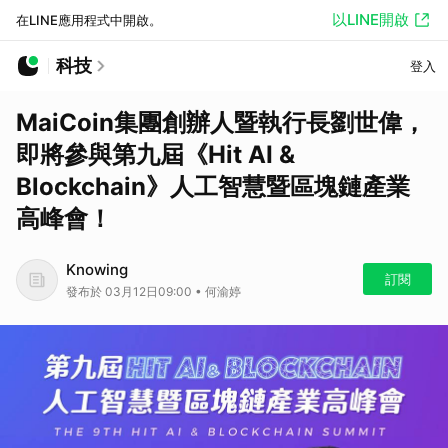
以LINE開啟
在LINE應用程式中開啟。
科技
登入
MaiCoin集團創辦人暨執行長劉世偉，
即將參與第九屆《Hit AI &
Blockchain》人工智慧暨區塊鏈產業
高峰會！
Knowing
訂閱
發布於 03月12日09:00 • 何渝婷