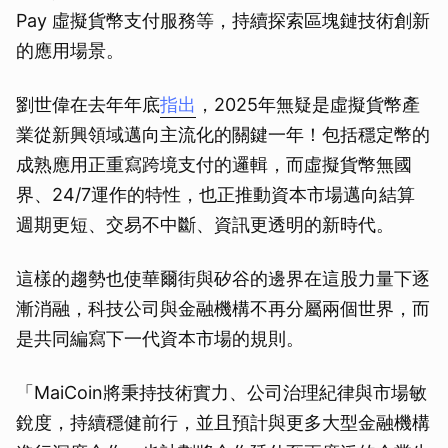
Pay 虛擬貨幣支付服務等，持續探索區塊鏈技術創新
的應用場景。
劉世偉在去年年底
指出
，2025年無疑是虛擬貨幣產
業從新興領域邁向主流化的關鍵一年！包括穩定幣的
成熟應用正重寫跨境支付的邏輯，而虛擬貨幣無國
界、24/7運作的特性，也正推動資本市場邁向結算
週期更短、交易不中斷、資訊更透明的新時代。
這樣的趨勢也使華爾街與矽谷的邊界在這股力量下逐
漸消融，科技公司與金融機構不再分屬兩個世界，而
是共同編寫下一代資本市場的規則。
「MaiCoin將秉持技術實力、公司治理紀律與市場敏
銳度，持續穩健前行，並且預計與更多大型金融機構