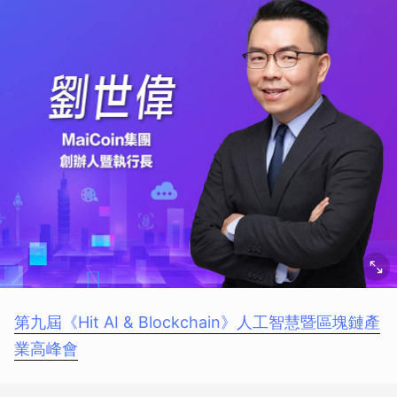
第九屆《Hit AI & Blockchain》人工智慧暨區塊鏈產
業高峰會