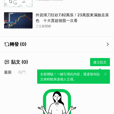
外資揮刀狂砍7.82萬張！23萬股東滿臉韭菜
色 十大賣超個股一次看
三立新聞網
轉發 (0)
貼文 (0)
建立貼文
最新
熱門
全新體驗！一鍵引用此內容，透過發布貼
文來輕鬆表達個人立場。