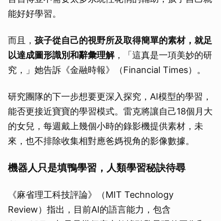
能好好學習。
而且，
孩子從自己的視野所及取得簡單的素材，就足
以達成圖形識別和辭彙理解
，「這真是一項美妙的研
究，」她告訴《金融時報》（Financial Times）。
研究團隊的下一步想要更深入探究，AI模型的學習，
能否更接近寶寶的學習模式。雷克將讓自己18個月大
的女兒，每週戴上幾個小時的錄影機提供素材，未
來，也不排除收集相對應爸媽視角的影像數據。
取消
機器人只是填鴨學習，人類學習秘訣待尋
《麻省理工科技評論》（MIT Technology
Review）指出，目前AI的語言能力，包含