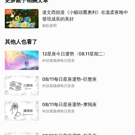
更多親子相關文章
01
達文西頻道《小貓頭鷹奧利》在溫柔夜晚中
發現成長的美好
藝點新聞
其他人也看了
12星座今日運勢〈08.11星期二〉
科技紫微網每日星座
08/11每日星座運勢-巨蟹座
科技紫微網每日星座
08/11每日星座運勢-摩羯座
科技紫微網每日星座