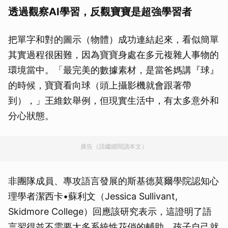
透過觀察AI學習，反觀寶寶是超強學習者
把單字和對的圖示（物體）成功連結起來，看似簡單
其實過程很困難，因為寶寶身處在多元複雜人事物的
環境當中。「最完美的數據素材，是當爸媽講『球』
的時候，寶寶看向球（頭上攝影機就會跟著帶
到），」王維欽舉例，但現實生活中，有太多意外和
分心狀態。
廣告（請繼續閱讀本文）
非團隊成員、專攻語言發展的斯基德莫爾學院認知心
理學者潔西卡•蘇利文（Jessica Sullivant,
Skidmore College）回應該研究表示，這證明了語
言習得並不需要太多系統性花俏的輔助，孩子自己就