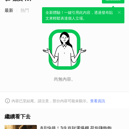
最新
熱門
全新體驗！一鍵引用此內容，透過發布貼
文來輕鬆表達個人立場。
尚無內容。
內容已至結尾。請注意，部分內容可能未顯示。
查看資訊
繼續看下去
8月快接！3生肖財運爆棚 荷包賺飽飽