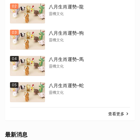
02
八月生肖運勢-龍
靈機文化
取消
03
八月生肖運勢-狗
靈機文化
04
八月生肖運勢-馬
靈機文化
05
八月生肖運勢-蛇
靈機文化
查看更多
最新消息