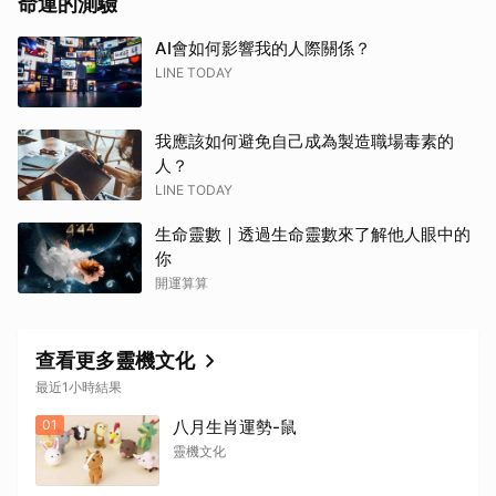
命運的測驗
AI會如何影響我的人際關係？
LINE TODAY
我應該如何避免自己成為製造職場毒素的
人？
LINE TODAY
生命靈數｜透過生命靈數來了解他人眼中的
你
開運算算
查看更多靈機文化
最近1小時結果
01
八月生肖運勢-鼠
靈機文化