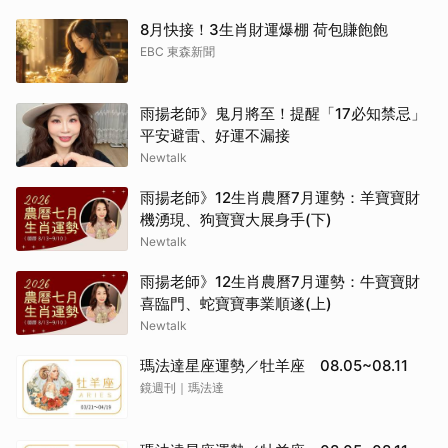
8月快接！3生肖財運爆棚 荷包賺飽飽
EBC 東森新聞
雨揚老師》鬼月將至！提醒「17必知禁忌」
平安避雷、好運不漏接
Newtalk
雨揚老師》12生肖農曆7月運勢：羊寶寶財
機湧現、狗寶寶大展身手(下)
Newtalk
雨揚老師》12生肖農曆7月運勢：牛寶寶財
喜臨門、蛇寶寶事業順遂(上)
Newtalk
瑪法達星座運勢／牡羊座 08.05~08.11
鏡週刊｜瑪法達