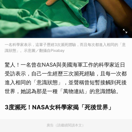
一名科學家表示，這輩子歷經3次瀕死體驗，而且每次都進入相同的「意
識狀態」。示意圖／翻攝自Pixabay
驚人！一名曾在NASA與美國海軍工作的科學家近日
受訪表示，自己一生經歷三次瀕死經驗，且每一次都
進入相同的「意識狀態」，並聲稱曾短暫接觸到死後
世界，她認為那是一種「萬物連結」的意識體驗。
3度瀕死！NASA女科學家揭「死後世界」
廣告（請繼續閱讀本文）