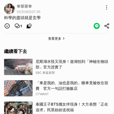
🌸菲菲🌸
05月09日07:35
科學的盡頭就是玄學
1
查看更多
繼續看下去
尼斯湖水怪又現身！遊湖拍到「神秘生物頭
部」官方證實了
EBC 東森新聞
「車是我的、油也是我的」睡車竟被收住宿
費 官方一句話打臉飯店
CTWANT
泰國王子BTS攜女伴現身！大方表態「正在
追求」民眾紛紛送祝福