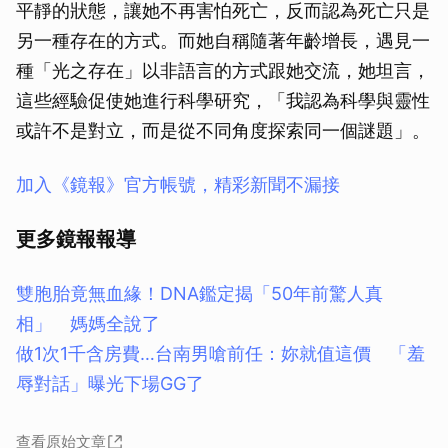
平靜的狀態，讓她不再害怕死亡，反而認為死亡只是
另一種存在的方式。而她自稱隨著年齡增長，遇見一
種「光之存在」以非語言的方式跟她交流，她坦言，
這些經驗促使她進行科學研究，「我認為科學與靈性
或許不是對立，而是從不同角度探索同一個謎題」。
加入《鏡報》官方帳號，精彩新聞不漏接
更多鏡報報導
雙胞胎竟無血緣！DNA鑑定揭「50年前驚人真
相」 媽媽全說了
做1次1千含房費…台南男嗆前任：妳就值這價 「羞
辱對話」曝光下場GG了
查看原始文章