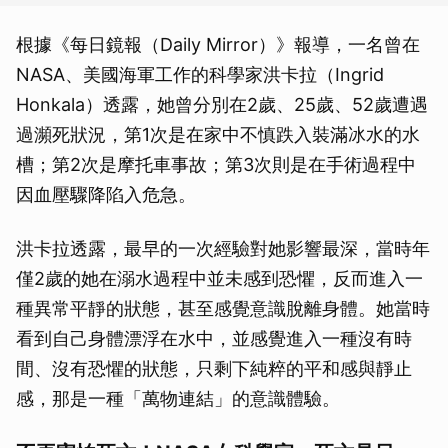
根據《每日鏡報（Daily Mirror）》報導，一名曾在
NASA、美國海軍工作的科學家洪卡拉（Ingrid
Honkala）透露，她曾分別在2歲、25歲、52歲遭遇
過瀕死狀況，第1次是在家中不慎跌入裝滿冰水的水
槽；第2次是摩托車事故；第3次則是在手術過程中
因血壓驟降陷入危急。
洪卡拉透露，最早的一次經驗對她影響最深，當時年
僅2歲的她在溺水過程中並未感到恐懼，反而進入一
種異常平靜的狀態，甚至感覺意識脫離身體。她當時
看到自己身體漂浮在水中，並感覺進入一種沒有時
間、沒有恐懼的狀態，只剩下純粹的平和感與靜止
感，那是一種「萬物連結」的意識體驗。