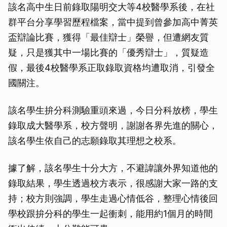
該名高中生日前錄取陽明交大等4校醫學系後，在社
群平台分享學習歷程檔案，當中提到曾參加高中菁英
盃辯論比賽，獲得「最佳辯士」榮譽，但遭網友質
疑，只是獲其中一場比賽的「優秀辯士」，質疑造
假，最後4校醫學系正取錄取資格均遭取消，引發全
國關注。
該名學生拚分科測驗重頭來過，今日分科放榜，學生
錄取成大醫學系，校方聲明，謝謝各界先進的關心，
該名學生依自己的志願錄取其理想之校系。
據了解，該名學生十分大方，不避諱讓外界知道他的
錄取結果，學生透過校方表示，很感謝大家一路的支
持；校方則強調，學生走過心情低谷，整理心情後回
學校跟拚分科的學生一起衝刺，能用約1個月的時間