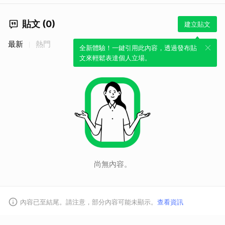
貼文 (0)
建立貼文
最新
熱門
全新體驗！一鍵引用此內容，透過發布貼
文來輕鬆表達個人立場。
尚無內容。
取消
內容已至結尾。請注意，部分內容可能未顯示。
查看資訊