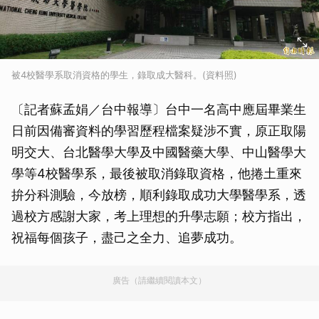
被4校醫學系取消資格的學生，錄取成大醫科。(資料照)
〔記者蘇孟娟／台中報導〕台中一名高中應屆畢業生
日前因備審資料的學習歷程檔案疑涉不實，原正取陽
明交大、台北醫學大學及中國醫藥大學、中山醫學大
學等4校醫學系，最後被取消錄取資格，他捲土重來
拚分科測驗，今放榜，順利錄取成功大學醫學系，透
過校方感謝大家，考上理想的升學志願；校方指出，
祝福每個孩子，盡己之全力、追夢成功。
廣告（請繼續閱讀本文）