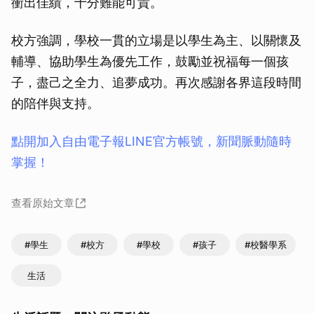
衝出佳績，十分難能可貴。
校方強調，學校一貫的立場是以學生為主、以關懷及
輔導、協助學生為優先工作，鼓勵並祝福每一個孩
子，盡己之全力、追夢成功。再次感謝各界這段時間
的陪伴與支持。
點開加入自由電子報LINE官方帳號，新聞脈動隨時
掌握！
查看原始文章
#學生
#校方
#學校
#孩子
#校醫學系
生活