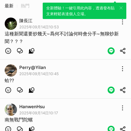
最新
熱門
全新體驗！一鍵引用此內容，透過發布貼
文來輕鬆表達個人立場。
陳長江
2025年09月14日10:53
這種新聞還要炒幾天~爲何不討論何時會分手~無聊炒新
聞？？？
Perry@Yilan
2025年09月14日10:45
蛤??
HanwenHsu
2025年09月14日10:17
南無戰鬥陀螺