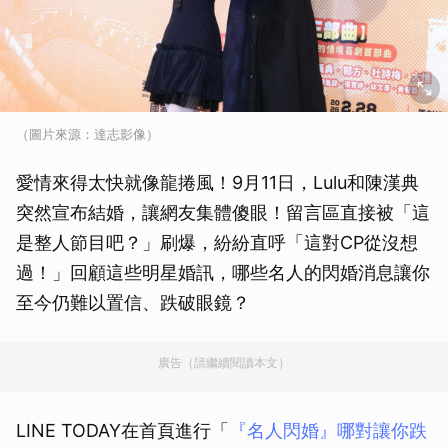
（圖片來源：達志影像）
愛情來得太快就像龍捲風！9月11日，Lulu和陳漢典
突然宣布結婚，讓網友集體傻眼！留言區直接被「這
是整人節目吧？」刷爆，紛紛直呼「這對CP從沒想
過！」回顧這些明星婚訊，哪些名人的閃婚消息讓你
至今仍難以置信、跌破眼鏡？
廣告（請繼續閱讀本文）
LINE TODAY在首頁進行「
『名人閃婚』哪對讓你跌