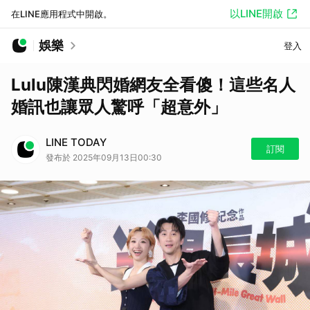
以LINE開啟
在LINE應用程式中開啟。
娛樂
登入
Lulu陳漢典閃婚網友全看傻！這些名人
婚訊也讓眾人驚呼「超意外」
LINE TODAY
訂閱
發布於 2025年09月13日00:30