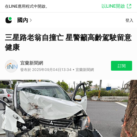
以LINE開啟
在LINE應用程式中開啟。
國內
登入
三星路老翁自撞亡 星警籲高齡駕駛留意
健康
宜蘭新聞網
訂閱
發布於 2025年09月04日13:34 • 宜蘭新聞網