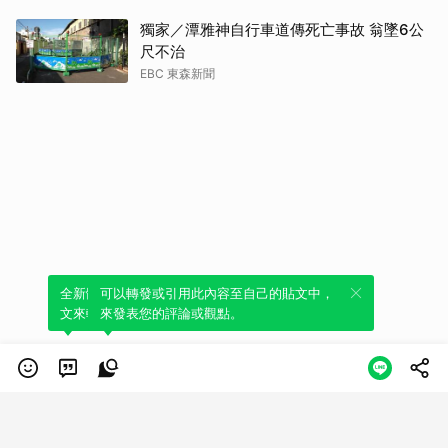
獨家／潭雅神自行車道傳死亡事故 翁墜6公
尺不治
EBC 東森新聞
全新體驗！一鍵引用此內容，透過發布貼
可以轉發或引用此內容至自己的貼文中，
文來輕鬆表達個人立場。
來發表您的評論或觀點。
類別
服務條款
隱私權政策
服務聲明