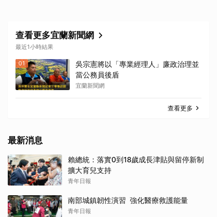
查看更多宜蘭新聞網
最近1小時結果
01
吳宗憲將以「專業經理人」廉政治理並
當公務員後盾
宜蘭新聞網
查看更多
最新消息
賴總統：落實0到18歲成長津貼與留停新制
擴大育兒支持
青年日報
南部城鎮韌性演習 強化醫療救護能量
青年日報