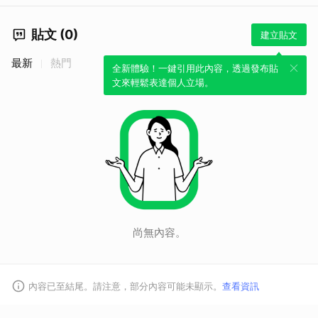
貼文 (0)
建立貼文
最新
熱門
全新體驗！一鍵引用此內容，透過發布貼
文來輕鬆表達個人立場。
取消
尚無內容。
內容已至結尾。請注意，部分內容可能未顯示。
查看資訊