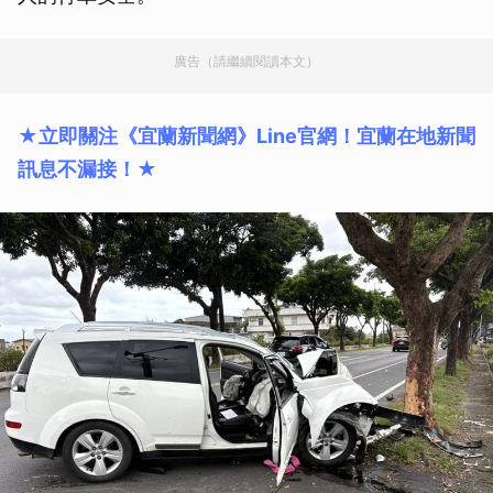
廣告（請繼續閱讀本文）
★立即關注《宜蘭新聞網》Line官網！宜蘭在地新聞
訊息不漏接！★