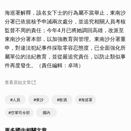
海巡署解釋，該名女下士的行為屬不當舉止，東南沙
分署已依規核予申誡兩次處分，並追究相關人員考核
監督不周的責任；今年4月已將她調回高雄，改派至
東南沙分署本部，以加強教育與管理。東南沙分署重
申，對違法犯紀事件採取零容忍態度，已全面強化所
屬單位的法紀教育，並從嚴追究責任，以防止類似事
件再度發生。（責任編輯：卓琦）
查看原始文章
#人員
#東沙
#飲酒
#海巡署
#空軍司令部
國內
更多國內相關文章