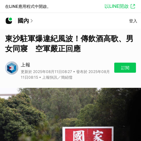
以LINE開啟
在LINE應用程式中開啟。
國內
登入
東沙駐軍爆違紀風波！傳飲酒高歌、男
女同寢 空軍嚴正回應
上報
訂閱
更新於 2025年08月11日08:27 • 發布於 2025年08月
11日08:15 • 上報快訊／簡紹儒