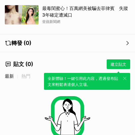
最毒閨蜜心！百萬網美被騙去菲律賓 失蹤
3年確定遭滅口
壹蘋新聞網
轉發 (0)
貼文 (0)
建立貼文
最新
熱門
全新體驗！一鍵引用此內容，透過發布貼
文來輕鬆表達個人立場。