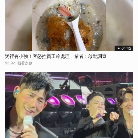
01:42
粥裡有小強！客怒控員工冷處理 業者：啟動調查
53,921 觀看次數