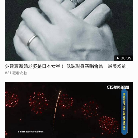
00:39
吳建豪新婚老婆是日本女星！ 低調現身演唱會當「最美粉絲」
831 觀看次數