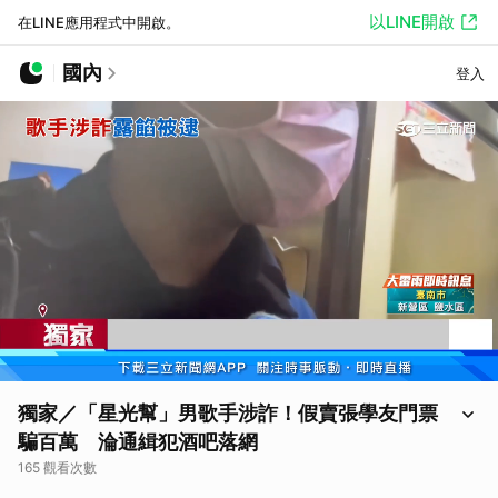
以LINE開啟
在LINE應用程式中開啟。
國內
登入
獨家／「星光幫」男歌手涉詐！假賣張學友門票
騙百萬 淪通緝犯酒吧落網
165 觀看次數