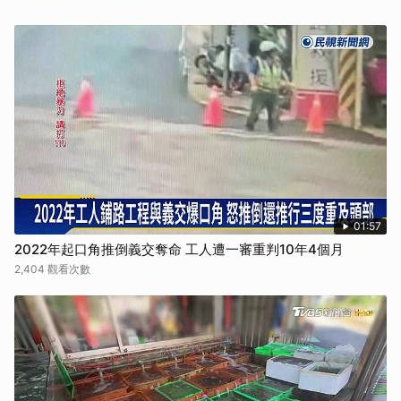
01:57
2022年起口角推倒義交奪命 工人遭一審重判10年4個月
2,404 觀看次數