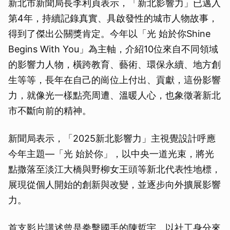
新北市新聞局長李利貞表示，「新北影響力」已邁入
第4年，持續記錄真實、具啟發性的城市人物故事，
得到了傑出公關獎肯定。今年以「光 始於你Shine
Begins With You」為主軸，介紹10位來自不同領域
的影響力人物，橫跨教育、藝術、環保永續、地方創
生等等，長年在自己的崗位上付出、貢獻，這份影響
力，就像光一樣點亮周遭、溫暖人心，也象徵著新北
市不斷向前的精神。
新聞局表示，「2025新北影響力」主視覺設計呼應
今年主題—「光 始於你」，以中央一道光束，將光
點撒落至淡江大橋與野柳女王頭等新北代表性地標，
展現從個人開始的創新與改變，並逐步向外擴展影響
力。
首支影片講述曾是拳擊國手的陳哲宇，以社工身分來