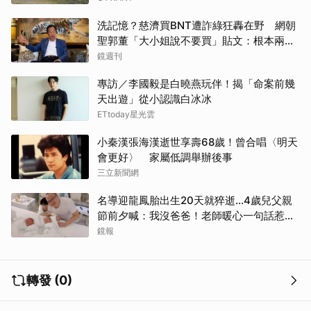
洗記憶？慈濟買BNT遭詐綠狂轟在野 網朝
聖郭董「大小姐說不要買」貼文：根本兩碼
事
鏡週刊
專訪／李國毅是白曉燕玩伴！揭「命案前幾
天出遊」從小認識白冰冰
ETtoday星光雲
小秦漢張海漢逝世享壽68歲！曾合唱〈明天
會更好〉 家屬低調舉辦後事
三立新聞網
名導迎龍鳳胎出生20天就猝逝...4歲兒父親
節前夕喊：我沒爸爸！老師暖心一句話惹哭
遺孀
鏡報
轉發 (0)