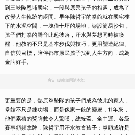
到三峽隆恩埔國宅，一段與原民孩子的相遇，成為了
改變人生軌跡的瞬間。早年陳哲宇的拳館就在國宅樓
下的水泥空間，一塊僅十坪的場地，架設簡易沙包，
孩子們打拳的聲音此起彼落，汗水與夢想同時被喚
醒，他教的不只是基本步伐與技巧，更用塑造紀律、
自信與目標，陪伴都市原民孩子找到人生方向，成為
金牌好手。
廣告（請繼續閱讀本文）
更重要的是，熱原拳擊隊的孩子們成為彼此的家人，
拳館不只是練功場，而是像家一般的歸屬，11年來，
他們累積的獎牌數令人驚嘆，總統盃、全中運、各級
賽事頻頻拿牌，陳哲宇用汗水教會孩子：拳頭或許是