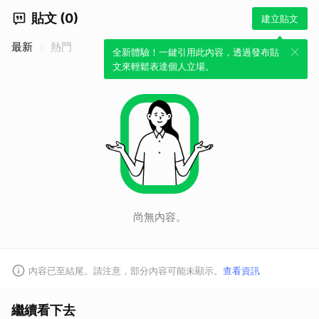
貼文 (0)
建立貼文
最新
熱門
全新體驗！一鍵引用此內容，透過發布貼
取消
文來輕鬆表達個人立場。
尚無內容。
內容已至結尾。請注意，部分內容可能未顯示。
查看資訊
繼續看下去