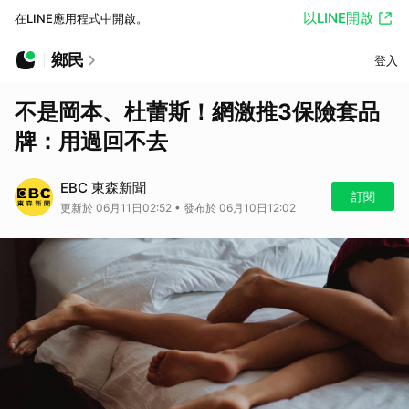
以LINE開啟
在LINE應用程式中開啟。
鄉民
登入
不是岡本、杜蕾斯！網激推3保險套品
牌：用過回不去
EBC 東森新聞
訂閱
更新於 06月11日02:52 • 發布於 06月10日12:02