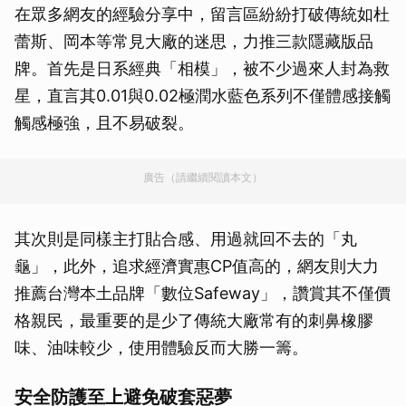
在眾多網友的經驗分享中，留言區紛紛打破傳統如杜
蕾斯、岡本等常見大廠的迷思，力推三款隱藏版品
牌。首先是日系經典「相模」，被不少過來人封為救
星，直言其0.01與0.02極潤水藍色系列不僅體感接觸
觸感極強，且不易破裂。
廣告（請繼續閱讀本文）
其次則是同樣主打貼合感、用過就回不去的「丸
龜」，此外，追求經濟實惠CP值高的，網友則大力
推薦台灣本土品牌「數位Safeway」，讚賞其不僅價
格親民，最重要的是少了傳統大廠常有的刺鼻橡膠
味、油味較少，使用體驗反而大勝一籌。
安全防護至上避免破套惡夢