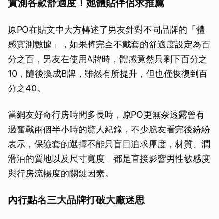
實測各款舒適度！她體貼伴侶求推薦
原PO在貼文中大方轉述了男友針對不同品牌的「體
感實測數據」，如果將完全不戴套的舒適度設定為百
分之百，男友在使用A牌時，體感竟然只剩下百分之
10，隨後換成B牌，雖然有所提升，但也僅恢復到百
分之40。
當網友好奇行房時間多長時，原PO更無奈透露曾有
過奮戰兩個半小時的驚人紀錄，不少脆友看完後紛紛
表示，保險套的選擇不能只盲目追求厚度，材質、潤
滑油的質地以及尺寸寬度，都是直接影響男性敏感度
與行房流暢度的關鍵因素。
內行點名三大品牌打破大廠迷思