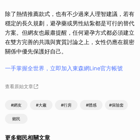
除了熱情推薦款式，也有不少過來人理智建議，若有
穩定的長久規劃，避孕藥或男性結紮都是可行的替代
方案。但網友也嚴肅提醒，任何避孕方式都必須建立
在雙方完善的共識與實質討論之上，女性仍應在親密
關係中優先保護好自己。
一手掌握全世界，立即加入東森網Line官方帳號
查看原始文章
#網友
#大廠
#行房
#體感
#保險套
鄉民
更多鄉民相關文章