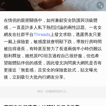
在情侶的親密關係中，如何兼顧安全防護與頂級體
感，一直是許多人私下熱烈討論的兩性話題。一名女
網友在社群平台
Threads
上發文求助，透露男友只要
一戴上保險套，敏感度就會明顯下跌，導致行房時間
被拉得過長，有時甚至努力了長達兩個半小時仍難以
順利釋放，雖然原PO坦言過程自己很舒服，但也希
望能體貼伴侶的感受，因此發文詢問廣大網民是否有
更接近「無套感」且安全的保險套款式，貼文曝光
後，立刻吸引大批內行網友分享。
廣告（請繼續閱讀本文）