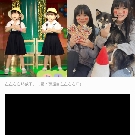
左左右右18歲了。（圖／翻攝自左左右右IG）