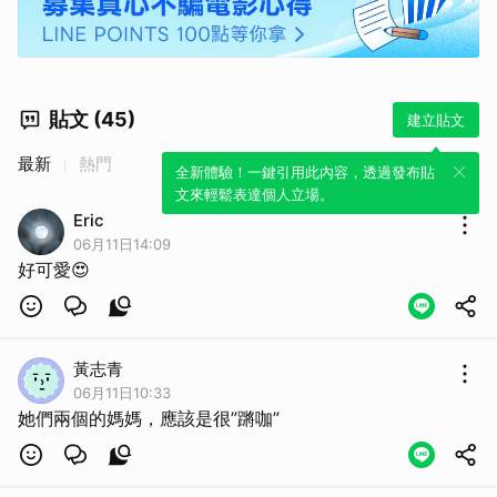
貼文 (45)
建立貼文
最新
熱門
全新體驗！一鍵引用此內容，透過發布貼
文來輕鬆表達個人立場。
Eric
06月11日14:09
好可愛😍
黃志青
06月11日10:33
她們兩個的媽媽，應該是很”蹡咖”