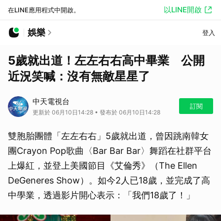
以LINE開啟
在LINE應用程式中開啟。
娛樂
登入
5歲就出道！左左右右高中畢業 公開
近況笑喊：沒有無敵星星了
中天電視台
訂閱
更新於 06月10日14:28 • 發布於 06月10日14:28
雙胞胎團體「左左右右」5歲就出道，曾因跳南韓女
團Crayon Pop歌曲〈Bar Bar Bar〉舞蹈在社群平台
上爆紅，並登上美國節目《艾倫秀》（The Ellen
DeGeneres Show）。如今2人已18歲，並完成了高
中學業，透過影片開心表示：「我們18歲了！」