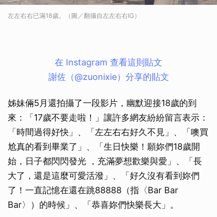
左左右右已滿18歲。（圖／翻攝自左左右右IG）
在 Instagram 查看這則貼文
謝佐（@zuonixie）分享的貼文
姊妹倆5月還拍攝了一段影片，幽默迎接18歲的到
來：「17歲不要走啦！」讓許多網友紛紛留言表示：
「時間過得好快」、「左左右右好久不見」、「噢買
尬真的看到畢業了」、「生日快樂！願妳們18歲開
始，日子都閃閃發光 ，充滿夢想歡樂與愛」、「長
大了，還是這麼可愛活潑」、「好久沒有看到妳們
了！一直記憶在還在跳88888（指〈Bar Bar
Bar〉）的時候」、「恭喜妳們快樂長大」。