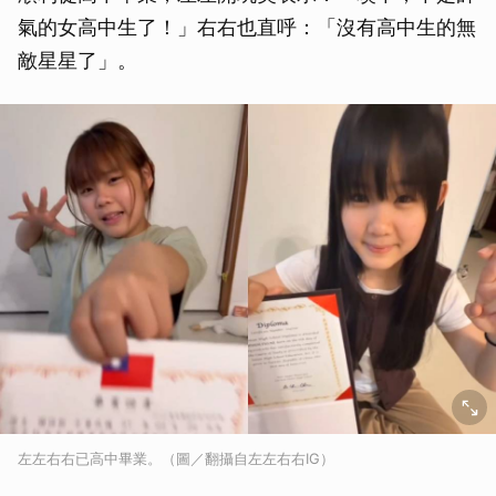
氣的女高中生了！」右右也直呼：「沒有高中生的無
敵星星了」。
左左右右已高中畢業。（圖／翻攝自左左右右IG）