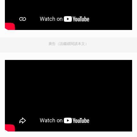
廣告（請繼續閱讀本文）