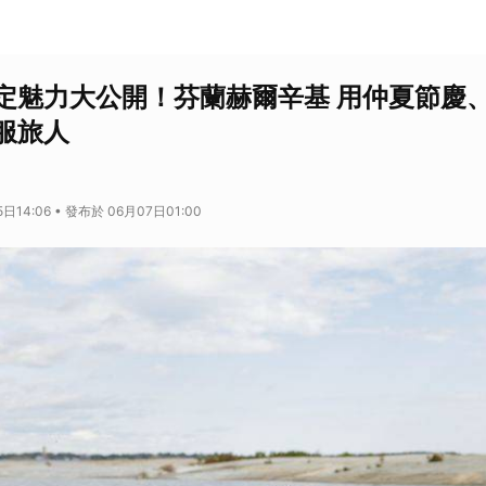
定魅力大公開！芬蘭赫爾辛基 用仲夏節慶
服旅人
日14:06 • 發布於 06月07日01:00