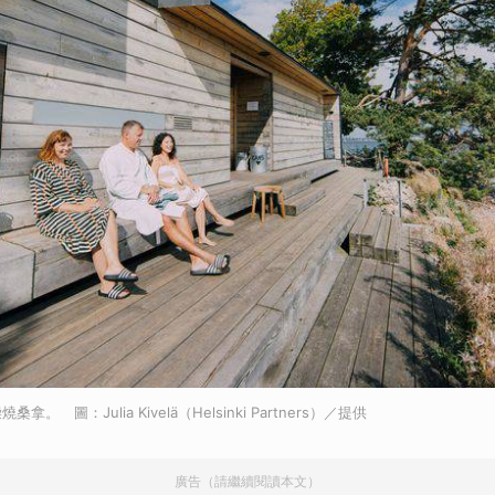
 圖：Julia Kivelä（Helsinki Partners）／提供
廣告（請繼續閱讀本文）