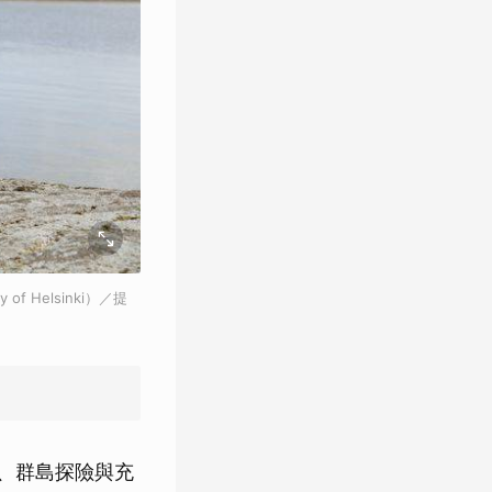
f Helsinki）／提
動、群島探險與充