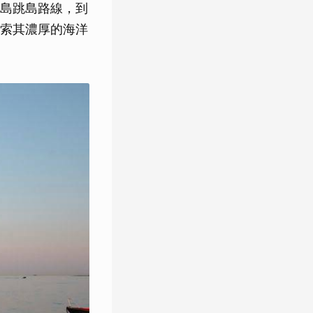
島跳島路線，到
索其濃厚的海洋