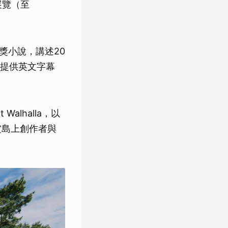
迴展覽（至
 的獲獎小說，講述20
提供英文字幕
alhalla，以
欣賞島上創作者與