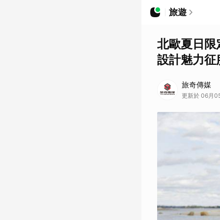
旅遊
北歐夏日限
設計魅力征
旅奇傳媒
更新於 06月05