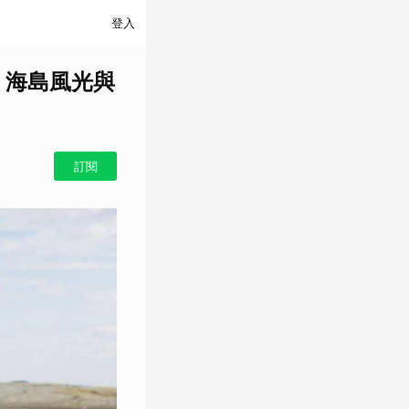
登入
、海島風光與
訂閱