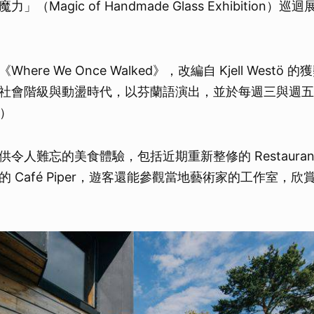
（Magic of Handmade Glass Exhibition）巡
取消
ere We Once Walked》，改編自 Kjell Westö
社會階級與動盪時代，以芬蘭語演出，並於每週三與週五
2）
人難忘的美食體驗，包括近期重新整修的 Restaurant W
 Café Piper，遊客還能參觀當地藝術家的工作室，