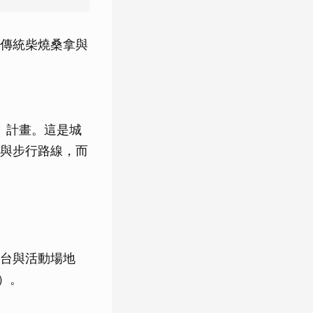
供的傳統柴燒桑拿與
」）計畫。這是城
與步行路線，而
台與活動場地
e）。