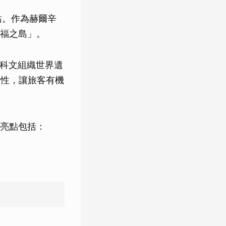
靠站。作為赫爾辛
福之島」。
教科文組織世界遺
及性，讓旅客有機
亮點包括：