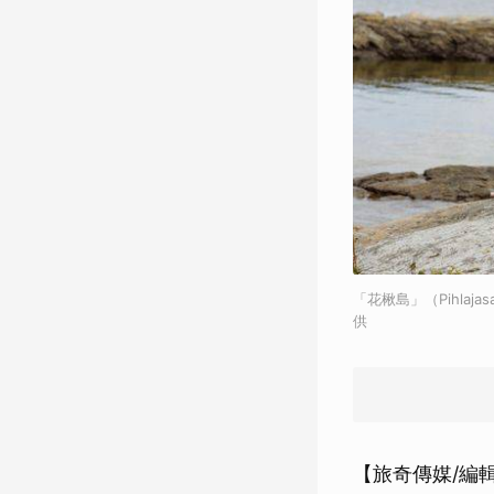
「花楸島」（Pihlajas
供
【旅奇傳媒/編