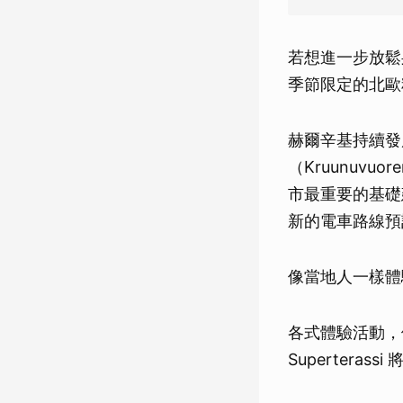
若想進一步放鬆身
季節限定的北歐
赫爾辛基持續發
（Kruunuv
市最重要的基礎
新的電車路線預
像當地人一樣
各式體驗活動，
Superterass