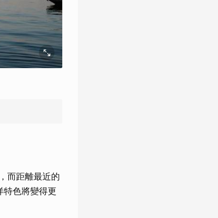
往，而距離最近的
洋特色將變得更