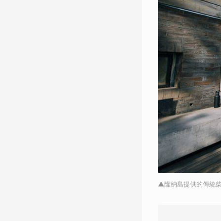
▲隆納島提供的傳統柴燒桑拿。