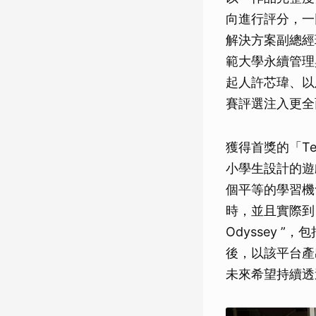
向進行評分，一
解決方案副總經理
範大學永續管理
起人許芯瑋、以
賽評選注入更全
獲得首獎的「Te
小學生設計的遊
個平等的學習機會
時，並且實際到 
Odyssey 
後，以該平台產
未來希望持續透