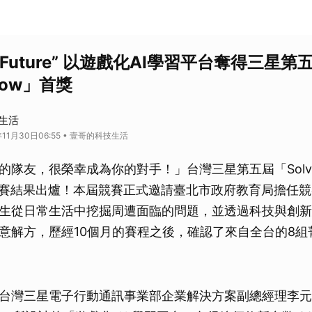
for Future” 以遊戲化AI學習平台奪得三星第
rrow」首獎
生活
年11月30日06:55 • 壹哥的科技生活
隊友，很榮幸成為你的對手！」台灣三星第五屆「Solve 
w」競賽結果出爐！本屆競賽正式邀請臺北市政府教育局擔任
生從日常生活中挖掘周遭面臨的問題，並透過科技與創新
意解方，歷經10個月的賽程之後，確認了來自全台的8組
台灣三星電子行動通訊事業部企業解決方案副總經理李元