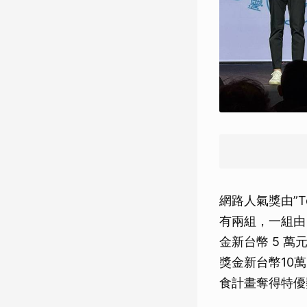
網路人氣獎由”Te
有兩組，一組由 
金新台幣 5 萬
獎金新台幣10萬元
食計畫奪得特優