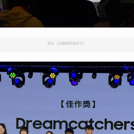
廣告（請繼續閱讀本文）