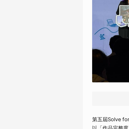
第五屆Solve
以「作品完整度