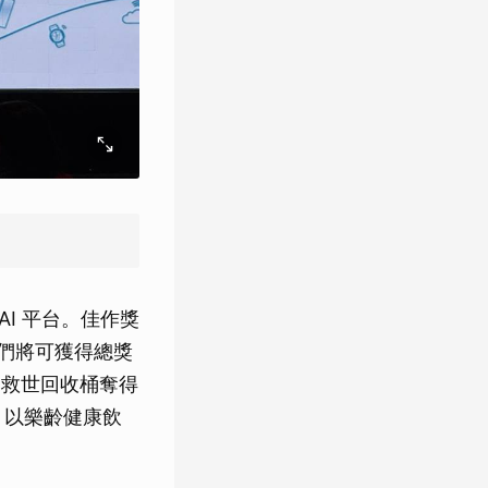
 AI 平台。佳作獎
，他們將可獲得總獎
的救世回收桶奪得
el 以樂齡健康飲