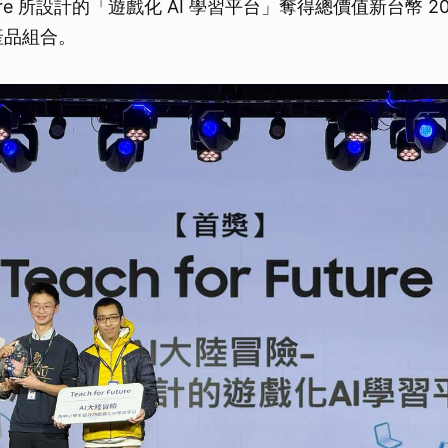
 Future 所設計的「遊戲化 AI 學習平台」奪得總價值新台幣 
產品組合。