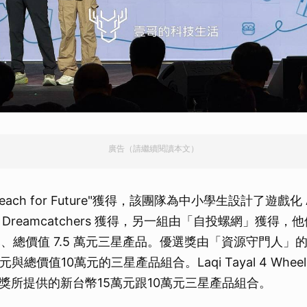
廣告（請繼續閱讀本文）
ach for Future"獲得，該團隊為中小學生設計了遊戲化
Dreamcatchers 獲得，另一組由「自投螺網」獲得
元、總價值 7.5 萬元三星產品。優選獎由「資源守門人」
與總價值10萬元的三星產品組合。Laqi Tayal 4 Whe
獎所提供的新台幣15萬元跟10萬元三星產品組合。