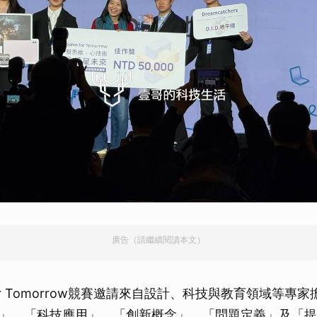
取消
廣告（請繼續閱讀本文）
 for Tomorrow競賽邀請來自設計、科技與教育領域等專
」、「科技應用」、「創新概念」、「問題定義」及「提