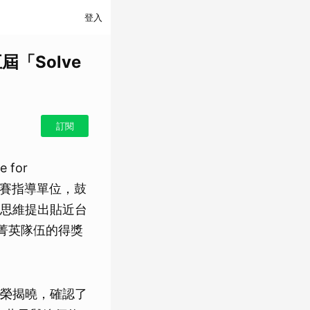
登入
五屆「Solve
訂閱
for
競賽指導單位，鼓
思維提出貼近台
菁英隊伍的得獎
榮揭曉，確認了