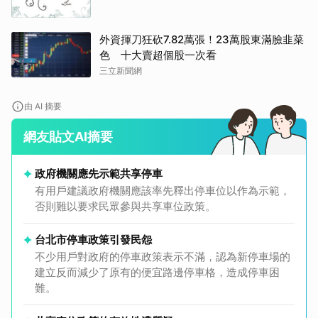
外資揮刀狂砍7.82萬張！23萬股東滿臉韭菜
色 十大賣超個股一次看
三立新聞網
由 AI 摘要
網友貼文AI摘要
政府機關應先示範共享停車
有用戶建議政府機關應該率先釋出停車位以作為示範，
否則難以要求民眾參與共享車位政策。
台北市停車政策引發民怨
不少用戶對政府的停車政策表示不滿，認為新停車場的
建立反而減少了原有的便宜路邊停車格，造成停車困
難。