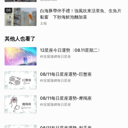
06
白海豚帶伴手禮！強風吹來活章魚、生魚片
黏窗 下秒海鮮泡麵加菜
太報
其他人也看了
12星座今日運勢〈08.11星期二〉
科技紫微網每日星座
08/11每日星座運勢-巨蟹座
科技紫微網每日星座
08/11每日星座運勢-摩羯座
科技紫微網每日星座
08/11每日星座運勢-射手座