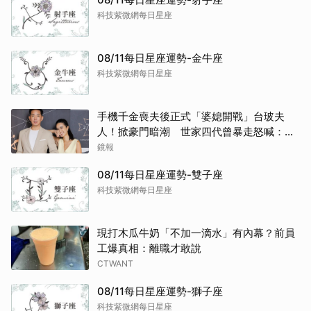
科技紫微網每日星座
08/11每日星座運勢-金牛座
科技紫微網每日星座
手機千金喪夫後正式「婆媳開戰」台玻夫
人！掀豪門暗潮 世家四代曾暴走怒喊：我
只是一個年輕人
鏡報
08/11每日星座運勢-雙子座
科技紫微網每日星座
現打木瓜牛奶「不加一滴水」有內幕？前員
工爆真相：離職才敢說
CTWANT
08/11每日星座運勢-獅子座
科技紫微網每日星座