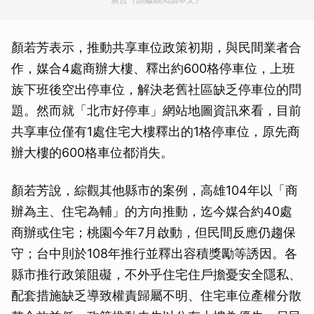
顏若芳表示，推動共享車位政策初期，與民間業者合
作，媒合4處商辦大樓、釋出約600格停車位，上班
族下班後空出停車位，解決老舊社區缺乏停車位的問
題。然而就「北市好停車」網站地圖資訊來看，目前
共享車位僅有1處住宅大樓釋出的1格停車位，原先商
辦大樓的600格車位都消失。
顏若芳說，綜觀其他縣市的案例，高雄104年以「商
辦為主、住宅為輔」的方向推動，迄今媒合約40處
商辦或住宅；桃園今年7月啟動，但民間反應仍趨保
守；台中則於108年推行並釋出容積獎勵等誘因。各
縣市推行政策阻礙，不外乎住宅住戶擔憂安全隱私、
配套措施缺乏導致權責歸屬不明、住宅車位產權分散