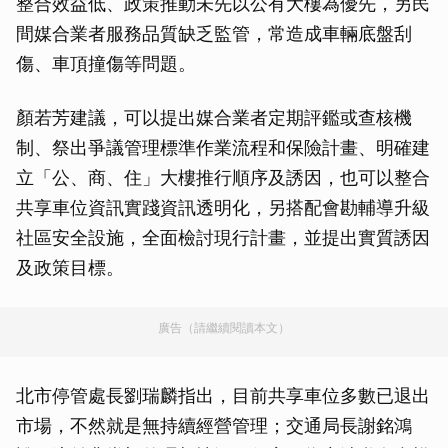
整合效益低、政策推動未先以公有大樓為優先，另民
間媒合業者服務品質缺乏監管，常造成車輛底盤刮
傷、車頂撞傷等問題。
顏若芳建議，可以提出媒合業者定期評鑑或查核機
制、祭出爭議管理標準作業流程和保險計畫、明確建
立「公、商、住」大樓推行順序及誘因，也可以整合
共享車位資訊實踐資訊透明化，另搭配會勘輔導升級
社區安全設施，全面檢討現行計畫，並提出實質誘因
及政策目標。
廣告（請繼續閱讀本文）
北市停管處長劉瑞麟指出，目前共享車位多數已退出
市場，不然就是無持續經營管理；交通局長謝銘鴻