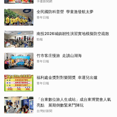
卡優新聞網
全民國防科普營 學童激發航太夢
青年日報
南投2026城鎮韌性演習實地模擬防空疏散
勁報
竹市客庄慢旅 走讀山湖海
青年日報
福利處金獎對對樂開獎 幸運兒出爐
青年日報
「台東數位旅人生成站」成台東博覽會人氣
亮點 展期倒數緊來鬥陣玩
台灣好新聞