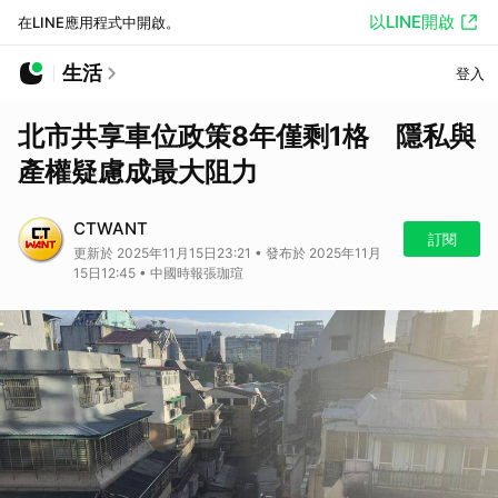
以LINE開啟
在LINE應用程式中開啟。
生活
登入
北市共享車位政策8年僅剩1格 隱私與
產權疑慮成最大阻力
CTWANT
訂閱
更新於 2025年11月15日23:21 • 發布於 2025年11月
15日12:45 • 中國時報張珈瑄