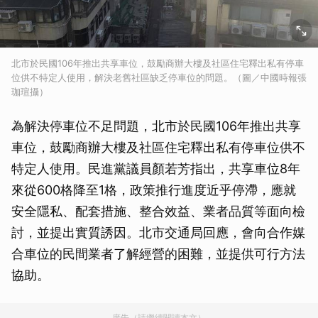
北市於民國106年推出共享車位，鼓勵商辦大樓及社區住宅釋出私有停車
位供不特定人使用，解決老舊社區缺乏停車位的問題。（圖／中國時報張
珈瑄攝）
為解決停車位不足問題，北市於民國106年推出共享
車位，鼓勵商辦大樓及社區住宅釋出私有停車位供不
特定人使用。民進黨議員顏若芳指出，共享車位8年
來從600格降至1格，政策推行進度近乎停滯，應就
安全隱私、配套措施、整合效益、業者品質等面向檢
討，並提出實質誘因。北市交通局回應，會向合作媒
合車位的民間業者了解經營的困難，並提供可行方法
協助。
廣告（請繼續閱讀本文）