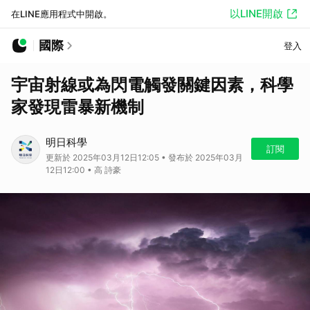
以LINE開啟
在LINE應用程式中開啟。
國際
登入
宇宙射線或為閃電觸發關鍵因素，科學
家發現雷暴新機制
明日科學
訂閱
更新於 2025年03月12日12:05 • 發布於 2025年03月
12日12:00 • 高 詩豪