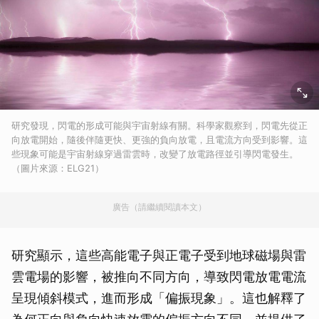
研究發現，閃電的形成可能與宇宙射線有關。科學家觀察到，閃電先從正
向放電開始，隨後伴隨更快、更強的負向放電，且電流方向受到影響。這
些現象可能是宇宙射線穿過雷雲時，改變了放電路徑並引導閃電發生。
（圖片來源：ELG21）
廣告（請繼續閱讀本文）
研究顯示，這些高能電子與正電子受到地球磁場與雷
雲電場的影響，被推向不同方向，導致閃電放電電流
呈現傾斜模式，進而形成「偏振現象」。這也解釋了