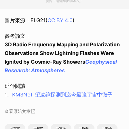
廣告（請繼續閱讀本文）
圖片來源：ELG21(
CC BY 4.0
)
參考論文：
3D Radio Frequency Mapping and Polarization
Observations Show Lightning Flashes Were
Ignited by Cosmic-Ray Showers
Geophysical
Research: Atmospheres
延伸閱讀：
1、
KM3NeT 望遠鏡探測到迄今最強宇宙中微子
查看原始文章
#閃電
#研究
#偏振
#負向
#電子