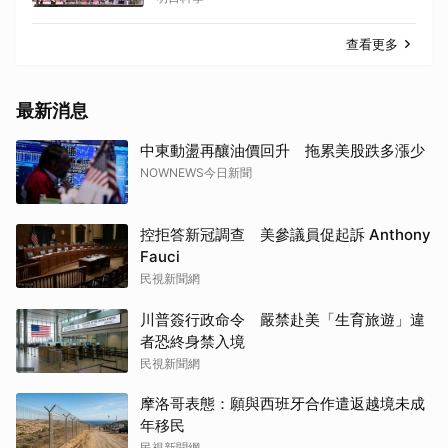
查看更多
最新消息
中東動盪再釀油價回升 拖累美股跌多漲少
NOWNEWS今日新聞
控拒答新冠調查 美參議員促起訴 Anthony
Fauci
民視新聞網
川普簽行政命令 嚴禁赴美「生育旅遊」違
者恐終身禁入境
民視新聞網
摩洛哥表態：願與西班牙合作遣返越境未成
年移民
民視新聞網