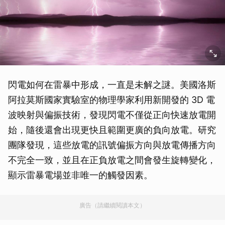
閃電如何在雷暴中形成，一直是未解之謎。美國洛斯
阿拉莫斯國家實驗室的物理學家利用新開發的 3D 電
波映射與偏振技術，發現閃電不僅從正向快速放電開
始，隨後還會出現更快且範圍更廣的負向放電。研究
團隊發現，這些放電的訊號偏振方向與放電傳播方向
不完全一致，並且在正負放電之間會發生旋轉變化，
顯示雷暴電場並非唯一的觸發因素。
廣告（請繼續閱讀本文）