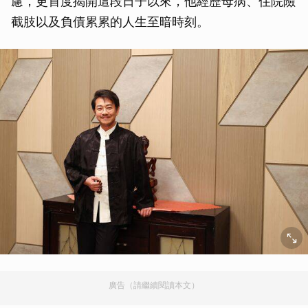
慮，更首度揭開這段日子以來，他經歷母病、住院險
截肢以及負債累累的人生至暗時刻。
廣告（請繼續閱讀本文）