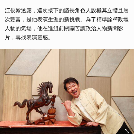
江俊翰透露，這次接下的議長角色人設極其立體且層
次豐富，是他表演生涯的新挑戰。為了精準詮釋政壇
人物的氣場，他在進組前閉關苦讀政治人物新聞影
片，尋找表演靈感。