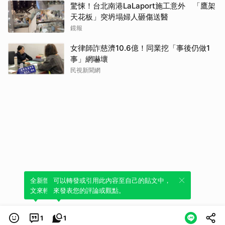
驚悚！台北南港LaLaport施工意外 「鷹架
天花板」突坍塌婦人砸傷送醫
鏡報
女律師詐慈濟10.6億！同業挖「事後仍做1
事」網嚇壞
民視新聞網
全新體驗！一鍵引用此內容，透過發布貼
可以轉發或引用此內容至自己的貼文中，
文來輕鬆表達個人立場。
來發表您的評論或觀點。
1
1