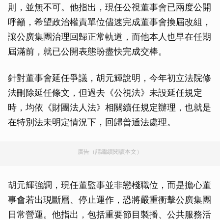
則，並無不可。他指出，現任公視董事會已兩度公開
呼籲，希望政治權責單位儘速完成董事會換屆改組，
讓公廣集團治理回歸正常軌道，而他本人也早在任期
屆滿前，就已公開表態盼盡快完成交棒。
針對董事會延任爭議，胡元輝說明，今年初立法院修
法刪除延任條文，但過去《公視法》未設延任規定
時，均依《財團法人法》相關續任規定辦理，也就是
在特別法未明定情況下，回歸普通法處理。
廣告（請繼續閱讀本文）
胡元輝強調，現任董監事並非戀棧職位，而是擔心董
事會若出現斷層、停止運作，恐將嚴重衝擊公廣集團
日常營運。他指出，包括重要節目製播、公共服務活