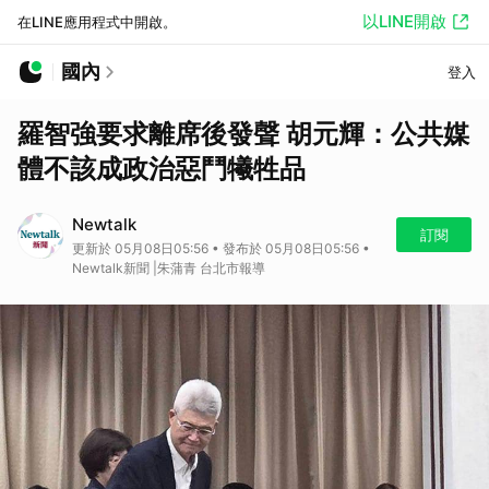
以LINE開啟
在LINE應用程式中開啟。
國內
登入
羅智強要求離席後發聲 胡元輝：公共媒
體不該成政治惡鬥犧牲品
Newtalk
訂閱
更新於 05月08日05:56 • 發布於 05月08日05:56 •
Newtalk新聞 |朱蒲青 台北市報導