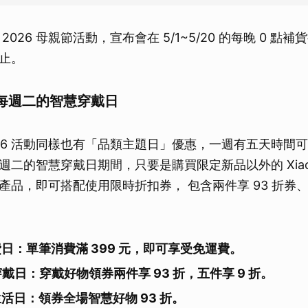
2026 母親節活動，宣布會在 5/1~5/20 的每晚 0 點
止。
每週二的智慧穿戴日
026 活動同樣也有「品類主題日」優惠，一週有五天時間
週二的智慧穿戴日期間，只要是購買限定新品以外的 Xiao
品，即可搭配使用限時折扣券， 包含兩件享 93 折券、五
費日：單筆消費滿 399 元，即可享受免運費。
穿戴日
：
穿戴好物領券兩件享 93 折，五件享 9 折。
生活日：領券全場智慧好物 93 折。