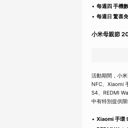
每週四 手機數
每週日 驚喜免
小米母親節 2
活動期間，小米商城
NFC、Xiaomi 手
S4、REDMI Wat
中有特別提供限
Xiaomi 手環 