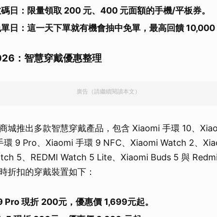
取消
碼日：限量領取 200 元、400 元面額的手機/平板券。
單日：這一天下單就有機會抽中免單，最高回饋 10,000
026：智慧穿戴優惠整理
廣告（請繼續閱讀本文）
推出多款智慧穿戴產品，包含 Xiaomi 手環 10、Xiaom
環 9 Pro、Xiaomi 手環 9 NFC、Xiaomi Watch 2、Xia
ch 5、REDMI Watch 5 Lite、Xiaomi Buds 5 與 Red
時折扣的穿戴裝置如下：
9 Pro 現折
200
元，優惠價
1,699
元起。