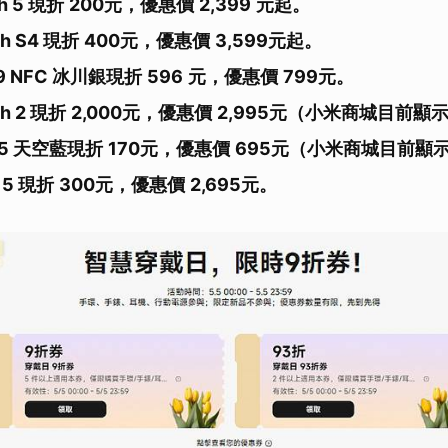
h 5 現折
200
元，優惠價
2,399
元起。
ch S4 現折
400
元，優惠價
3,599
元起。
 9 NFC 冰川銀現折
596
元，優惠價
799
元。
ch 2 現折
2,000
元，優惠價
2,995
元（小米商城目前顯
s 5 天空藍現折
170
元，優惠價
695
元（小米商城目前顯
s 5 現折
300
元，優惠價
2,695
元。