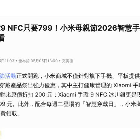
手環9 NFC只要799！小米母親節2026智
看
日11:03 • 發布於 05月05日13:00 • 克勞德
親節活動
正式開跑，小米商城不僅針對旗下手機、平板提供
戴產品祭出強力優惠，其中主打健康管理的 Xiaomi 手環 
，對比原價折扣 200 元；Xiaomi 手環 9 NFC 冰川銀更是
799 元。此外，配合每週二登場的「智慧穿戴日」，小米
免費領取。