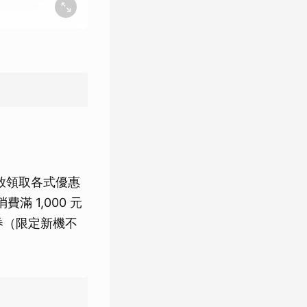
開放領取各式優惠
滿 1,000 元
價券（限定新機不