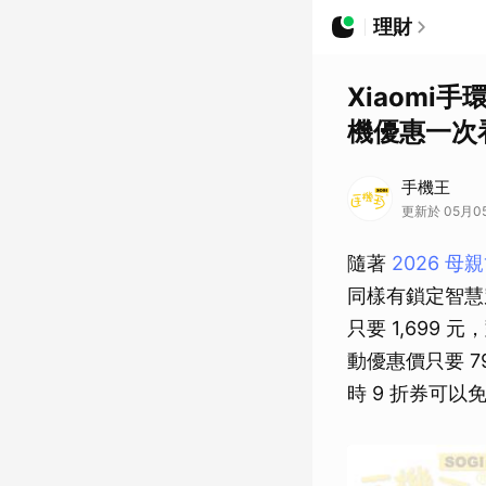
理財
Xiaomi
機優惠一次
手機王
更新於 05月05
隨著
2026 母
同樣有鎖定智慧穿
只要 1,699 元
動優惠價只要 
時 9 折券可以