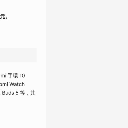
 元。
i 手環 10
omi Watch
mi Buds 5 等，其