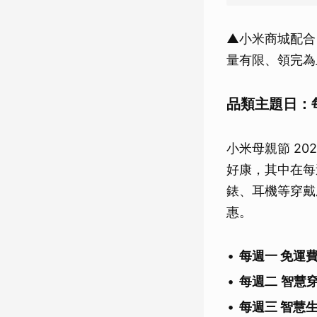
▲小米商城配合 
量有限、領完為
品類主題日：
小米母親節 2
好康，其中在每
錶、耳機等穿戴產
惠。
每週一 免運
每週二
智慧
每週三 智慧