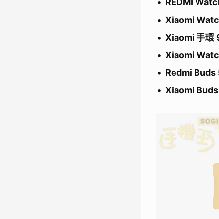
REDMI Watc
Xiaomi Wat
Xiaomi 手環
Xiaomi Wat
Redmi Bud
Xiaomi Bud