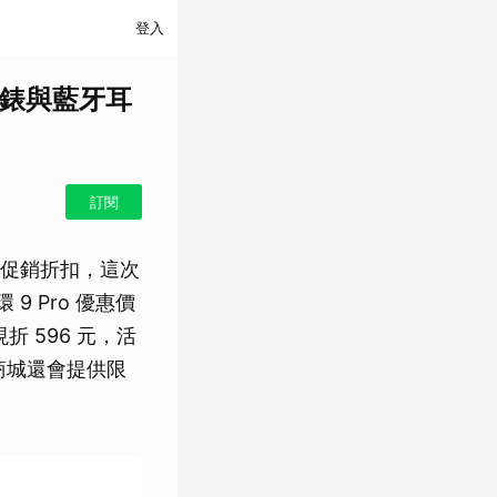
登入
慧手錶與藍牙耳
訂閱
促銷折扣，這次
9 Pro 優惠價
現折 596 元，活
商城還會提供限