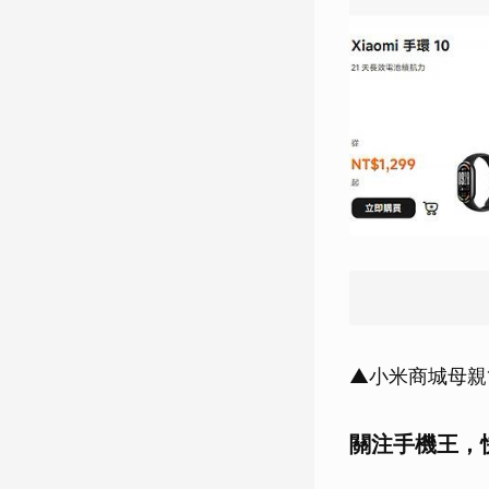
▲小米商城母親
關注手機王，