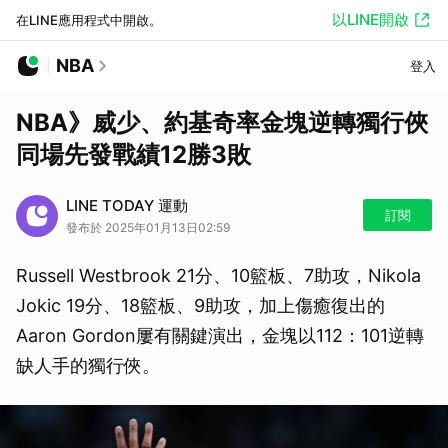
以LINE開啟
在LINE應用程式中開啟。
NBA
登入
NBA》威少、約基奇率金塊逆轉獨行俠
同場先發戰績12勝3敗
LINE TODAY 運動
訂閱
發布於 2025年01月13日02:59
Russell Westbrook 21分、10籃板、7助攻，Nikola
Jokic 19分、18籃板、9助攻，加上傷癒復出的
Aaron Gordon屢有關鍵演出，金塊以112：101逆轉
缺人手的獨行俠。