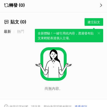
轉發 (0)
貼文 (0)
建立貼文
最新
熱門
全新體驗！一鍵引用此內容，透過發布貼
文來輕鬆表達個人立場。
取消
尚無內容。
內容已至結尾。請注意，部分內容可能未顯示。
查看資訊