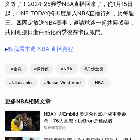
久等了！2024-25賽季NBA直播回來了，從1月15日
起，LINE TODAY將再度加入NBA直播行列，於每週
三、四固定放送NBA賽事，邀請球迷一起共襄盛舉，
共同迎接日漸白熱化的季後賽卡位激鬥。
▸
點我看本週 NBA 直播賽程
#金塊
#獨行俠
#NBA
#丹佛金塊
#NikolaJokic
#RussellWestbrook
NBA
更多NBA相關文章
NBA》與Embiid 奧運合作影片成重要參
考 76人高層：LeBron是連結者
緯來體育新聞