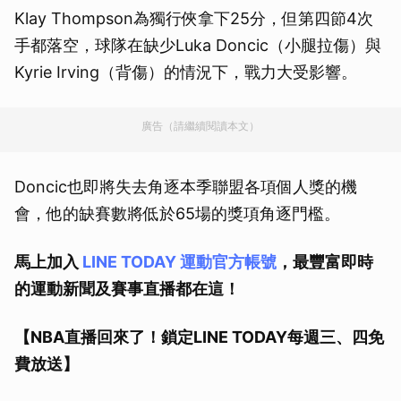
Klay Thompson為獨行俠拿下25分，但第四節4次
手都落空，球隊在缺少Luka Doncic（小腿拉傷）與
Kyrie Irving（背傷）的情況下，戰力大受影響。
廣告（請繼續閱讀本文）
Doncic也即將失去角逐本季聯盟各項個人獎的機
會，他的缺賽數將低於65場的獎項角逐門檻。
馬上加入
LINE TODAY 運動官方帳號
，最豐富即時
的運動新聞及賽事直播都在這！
【NBA直播回來了！鎖定LINE TODAY每週三、四免
費放送】