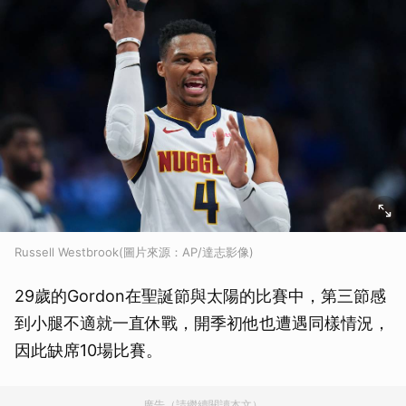
Russell Westbrook(圖片來源：AP/達志影像)
29歲的Gordon在聖誕節與太陽的比賽中，第三節感
到小腿不適就一直休戰，開季初他也遭遇同樣情況，
因此缺席10場比賽。
廣告（請繼續閱讀本文）