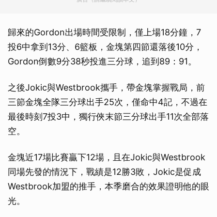
歸來的Gordon出場時間受限制，僅上場18分鐘，7
投6中拿到13分、6籃板，金塊第四節還落後10分，
Gordon倒數9分38秒投進三分球，追到89：91。
之後Jokic與Westbrook攜手，帶金塊掌握戰局，前
三節金塊全隊三分球出手25次，僅命中4記，不過在
最後時刻7投3中，獨行俠末節三分球出手11次全部落
空。
金塊近17場比賽贏下12場，且在Jokic與Westbrook
同場先發的情況下，戰績是12勝3敗，Jokic是促成
Westbrook加盟的推手，本季磨合的效果證明他的眼
光。