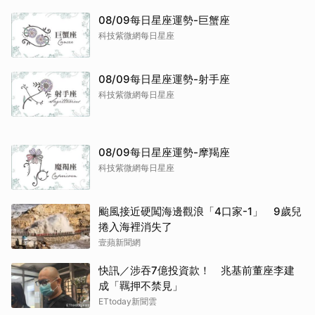
08/09每日星座運勢-巨蟹座
科技紫微網每日星座
08/09每日星座運勢-射手座
科技紫微網每日星座
08/09每日星座運勢-摩羯座
科技紫微網每日星座
颱風接近硬闖海邊觀浪「4口家-1」 9歲兒
捲入海裡消失了
壹蘋新聞網
快訊／涉吞7億投資款！ 兆基前董座李建
成「羈押不禁見」
取消
ETtoday新聞雲