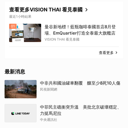
查看更多VISION THAI 看見泰國
最近1小時結果
01
曼谷新地標！藍瓶咖啡泰國首店8月登
場、EmQuartier打造全泰最大旗艦店
VISION THAI 看見泰國
查看更多
最新消息
中非共和國油罐車翻覆 釀至少8死10人傷
民視新聞網
中菲民主礁衝突升溫 美批北京破壞穩定、
力挺馬尼拉
中央通訊社