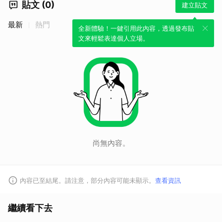
貼文 (0)
建立貼文
最新
熱門
全新體驗！一鍵引用此內容，透過發布貼
文來輕鬆表達個人立場。
尚無內容。
內容已至結尾。請注意，部分內容可能未顯示。
查看資訊
繼續看下去