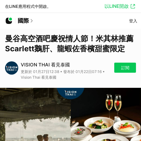
以LINE開啟
在LINE應用程式中開啟。
國際
登入
曼谷高空酒吧慶祝情人節！米其林推薦
Scarlett鵝肝、龍蝦佐香檳甜蜜限定
VISION THAI 看見泰國
訂閱
更新於 01月27日12:38 • 發布於 01月22日07:16 •
Vision Thai 看見泰國