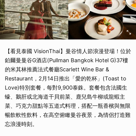
【看見泰國 VisionThai】曼谷情人節浪漫登場！位於
鉑爾曼曼谷G酒店(Pullman Bangkok Hotel G)37樓
的米其林推薦法式餐廳Scarlett Wine Bar &
Restaurant，2月14日推出「愛的乾杯」(Toast to
Love)特別套餐，每對9,900泰銖。套餐包含法國生
蠔、鵝肝或北海道干貝前菜、鹿兒島牛柳或龍蝦主
菜、巧克力甜點等五道式料理，搭配一瓶香檳與無限
暢飲軟性飲料，在高空俯瞰曼谷夜景，為情侶打造難
忘浪漫時刻。