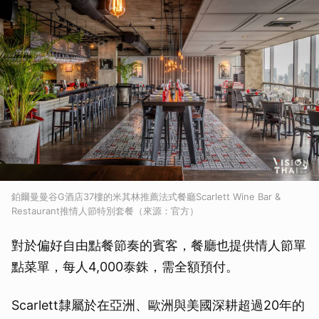
鉑爾曼曼谷G酒店37樓的米其林推薦法式餐廳Scarlett Wine Bar &
Restaurant推情人節特別套餐（來源：官方）
對於偏好自由點餐節奏的賓客，餐廳也提供情人節單
點菜單，每人4,000泰銖，需全額預付。
Scarlett隸屬於在亞洲、歐洲與美國深耕超過20年的