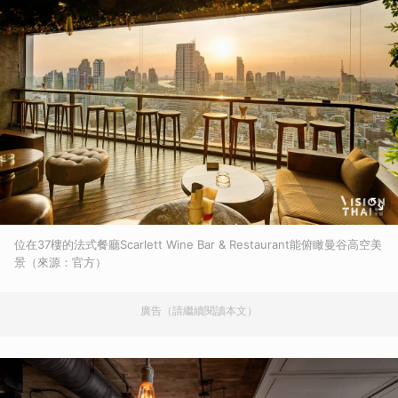
位在37樓的法式餐廳Scarlett Wine Bar & Restaurant能俯瞰曼谷高空美
景（來源：官方）
廣告（請繼續閱讀本文）