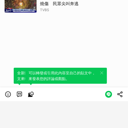
燒傷 民眾尖叫奔逃
TVBS
全新體驗！一鍵引用此內容，透過發布貼
可以轉發或引用此內容至自己的貼文中，
文來輕鬆表達個人立場。
來發表您的評論或觀點。
類別
服務條款
隱私權政策
服務聲明
© LINE Plus Corporation