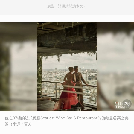
廣告（請繼續閱讀本文）
位在37樓的法式餐廳Scarlett Wine Bar & Restaurant能俯瞰曼谷高空美
景（來源：官方）