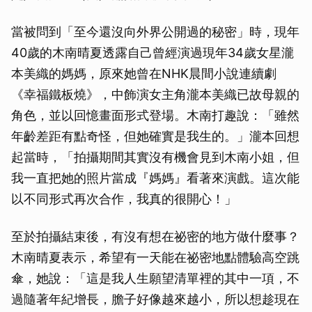
當被問到「至今還沒向外界公開過的秘密」時，現年
40歲的木南晴夏透露自己曾經演過現年34歲女星瀧
本美織的媽媽，原來她曾在NHK晨間小說連續劇
《幸福鐵板燒》，中飾演女主角瀧本美織已故母親的
角色，並以回憶畫面形式登場。木南打趣說：「雖然
年齡差距有點奇怪，但她確實是我生的。」瀧本回想
起當時，「拍攝期間其實沒有機會見到木南小姐，但
我一直把她的照片當成『媽媽』看著來演戲。這次能
以不同形式再次合作，我真的很開心！」
至於拍攝結束後，有沒有想在祕密的地方做什麼事？
木南晴夏表示，希望有一天能在祕密地點體驗高空跳
傘，她說：「這是我人生願望清單裡的其中一項，不
過隨著年紀增長，膽子好像越來越小，所以想趁現在