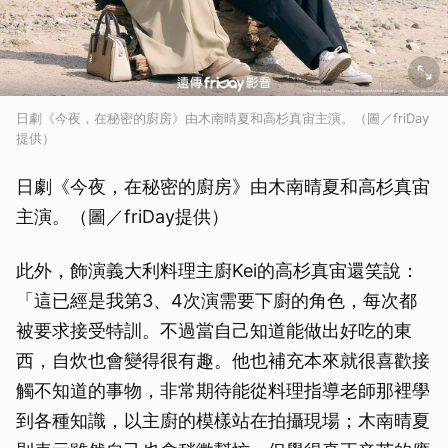
日劇《今夜，在秘密的廚房》由木南晴夏和高杉真宙主演。（圖／friDay
提供）
日劇《今夜，在秘密的廚房》由木南晴夏和高杉真宙
主演。（圖／friDay提供）
此外，飾演義大利料理主廚Kei的高杉真宙還笑說：
「這已經是我第3、4次演需要下廚的角色，每次都
被要求接受特訓。不過當自己知道能做出好吃的東
西，自炊也會變得很有趣。他也補充本來就很喜歡接
觸不知道的事物，非常期待能從料理指導老師那裡學
到各種知識，以主廚的模樣站在拍攝現場；木南晴夏