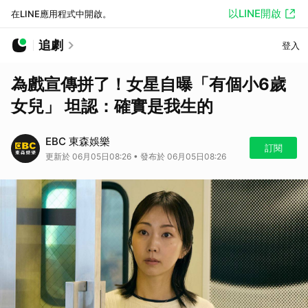
以LINE開啟
在LINE應用程式中開啟。
追劇
登入
為戲宣傳拼了！女星自曝「有個小6歲
女兒」 坦認：確實是我生的
EBC 東森娛樂
訂閱
更新於 06月05日08:26 • 發布於 06月05日08:26