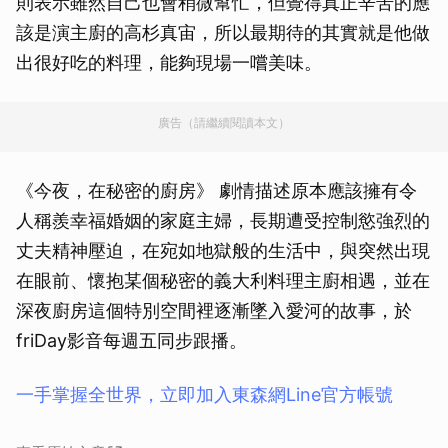
則表示雖然自己也會稍微幫忙，但覺得真正辛苦的應
該是演主廚的高杉真宙，所以最期待的其實就是他做
出很好吃的料理，能夠現場一嚐美味。
廣告（請繼續閱讀本文）
《今夜，在秘密的廚房》 劇情描述原本應該擁有令
人稱羨幸福婚姻的家庭主婦，長期遭受控制慾強烈的
丈夫精神壓迫，在宛如地獄般的生活中，與突然出現
在眼前、懷抱某個秘密的義大利料理主廚相遇，並在
深夜廚房這個特別空間裡逐漸墜入愛河的故事，於
friDay影音每週五同步跟播。
一手掌握全世界，立即加入東森網Line官方帳號