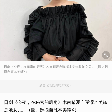
日劇《今夜，在秘密的廚房》木南晴夏自曝瀧本美織是她女兒。（圖／翻
攝自瀧本美織X）
廣告（請繼續閱讀本文）
日劇《今夜，在秘密的廚房》木南晴夏自曝瀧本美織
是她女兒。（圖／翻攝自瀧本美織X）