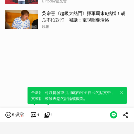
ETtoday星光雲
吳宗憲《超級大熱門》揮軍周末8點檔！胡
瓜不怕對打 喊話：電視圈要活絡
鏡報
全新體驗！一鍵引用此內容，透過發布貼
可以轉發或引用此內容至自己的貼文中，
文來輕鬆表達個人立場。
來發表您的評論或觀點。
5
1
1
類別