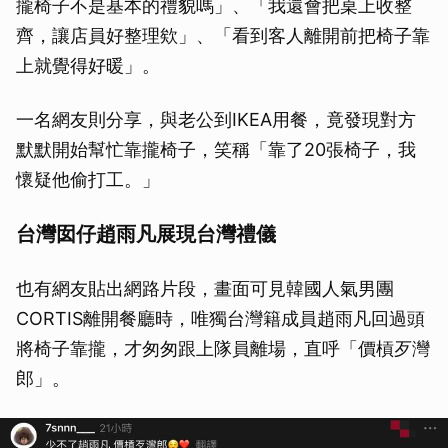
攏椅子不是基本的禮貌嗎」、「我還會把桌上收整
齊，讓店員好整理欸」、「看到客人離開前把椅子靠
上就覺得好暖」。
一名網友則分享，與老公到IKEA用餐，竟發現對方
默默開始幫忙靠攏椅子，笑稱「靠了20張椅子，我
懷疑他偷打工。」
台灣囡仔趙雨凡展現台灣禮儀
也有網友貼出網路片段，畫面可見韓國人氣男團
CORTIS離開餐廳時，唯獨台灣籍成員趙雨凡回過頭
將椅子靠攏，才匆匆跟上隊員離場，直呼「價槓歹灣
郎」。