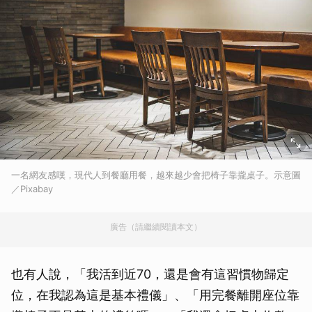
一名網友感嘆，現代人到餐廳用餐，越來越少會把椅子靠攏桌子。示意圖
／Pixabay
廣告（請繼續閱讀本文）
也有人說，「我活到近70，還是會有這習慣物歸定
位，在我認為這是基本禮儀」、「用完餐離開座位靠