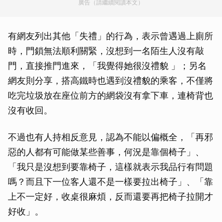
廣告（請繼續閱讀本文）
有網友列出其他「失禮」的行為，表示曾遇過上廁所
時，門鎖無法順利關緊，沒想到一名陌生人沒有敲
門，直接推門進來，「我覺得她很沒禮貌 」；另名
網友則分享，搭高鐵時也遇到沒禮貌的乘客，不僅將
吃完垃圾放在座位前方的網袋沒有拿下車，連椅背也
沒有收回。
不過也有人持相反意見，認為不能以偏概全，「再邪
惡的人都有可能做某些善事，何況是靠個椅子」、
「我只是沒想到要靠椅子，這樣就表示我品行有問題
嗎？而且下一位客人還不是一樣要拉出椅子」、「靠
上不一定好，收桌很麻煩，反而還要再把椅子拉開才
好收」。