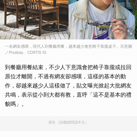
一名網友感嘆，現代人到餐廳用餐，越來越少會把椅子靠攏桌子。示意圖
／Pixabay、CORTIS IG
到餐廳用餐結束，不少人下意識會把椅子靠攏或拉回
原位才離開，不過有網友卻感嘆，這樣的基本的動
作，卻越來越少人這樣做了，貼文曝光掀起大批網友
共鳴，表示從小到大都有教，直呼「這不是基本的禮
貌嗎」。
廣告（請繼續閱讀本文）