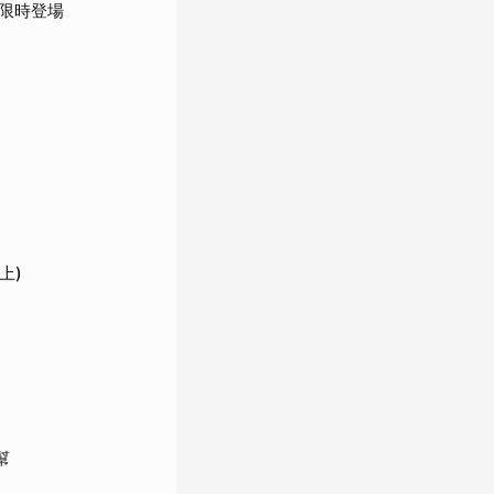
限時登場
上)
幫