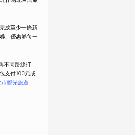
，完成至少一條新
惠券。優惠券每一
參與不同路線打
支付100元或
北市觀光旅遊