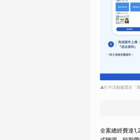
▲打卡活動建置於「我
全案總經費達1,
式辦理，預期帶