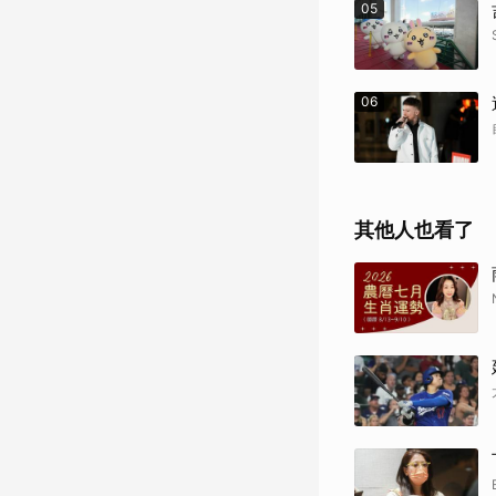
05
06
其他人也看了