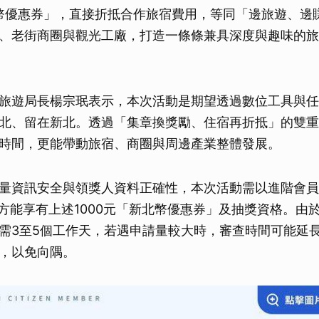
新北幣優惠券」，直接折抵合作旅宿費用，等同「邊旅遊、邊
、老街商圈與觀光工廠，打造一條條兼具深度與趣味的旅
旅遊局長楊宗珉表示，本次活動是期望透過數位工具與任
北、留在新北。透過「集章換獎勵、住宿再折抵」的雙重
時間，更能帶動旅宿、商圈與周邊產業整體發展。
量資訊安全與領獎人資料正確性，本次活動需以進階會員
，方能享有上述1000元「新北幣優惠券」及抽獎資格。由
需3至5個工作天，若遇申請量較大時，審查時間可能延
，以免向隅。