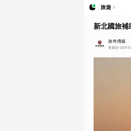
旅遊
新北國旅補
旅奇傳媒
更新於 06月10