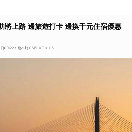
助將上路 邊旅遊打卡 邊換千元住宿優惠
日00:22 • 發布於 06月10日01:15