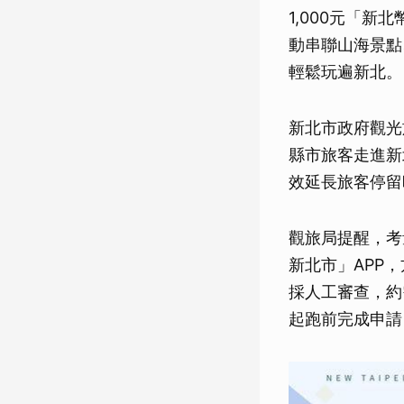
1,000元「
動串聯山海景點
輕鬆玩遍新北。
新北市政府觀光
縣市旅客走進新
效延長旅客停留
觀旅局提醒，考
新北市」APP
採人工審查，約
起跑前完成申請