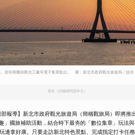
點、老街商圈與觀光工廠等電子集章點位。 圖：新北市政府觀光旅遊局／提供
廣告（請繼續閱讀本文）
輯部報導】新北市政府觀光旅遊局（簡稱觀旅局）即將推出
卡趣」國旅補助活動，結合時下最夯的「數位集章」玩法
玩邊拿好康。只要走訪新北特色景點、完成指定打卡任務