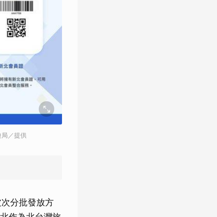
遊局／提供
多波次分批發放方
北作為北台灣旅