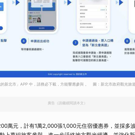
的新北市」APP 中，請務必下載，方能響應參與 。 圖：新北市政府觀光旅
廣告（請繼續閱讀本文）
200萬元，計有1萬2,000張1,000元住宿優惠券，並採
動上萬組旅客參與，進一步活絡地方觀光經濟，並強化新