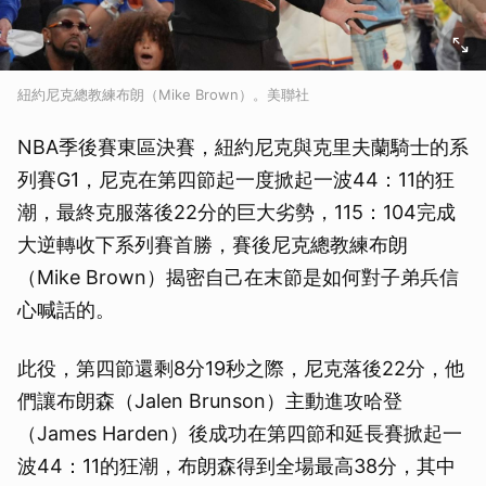
紐約尼克總教練布朗（Mike Brown）。美聯社
NBA季後賽東區決賽，紐約尼克與克里夫蘭騎士的系
列賽G1，尼克在第四節起一度掀起一波44：11的狂
潮，最終克服落後22分的巨大劣勢，115：104完成
大逆轉收下系列賽首勝，賽後尼克總教練布朗
（Mike Brown）揭密自己在末節是如何對子弟兵信
心喊話的。
此役，第四節還剩8分19秒之際，尼克落後22分，他
們讓布朗森（Jalen Brunson）主動進攻哈登
（James Harden）後成功在第四節和延長賽掀起一
波44：11的狂潮，布朗森得到全場最高38分，其中