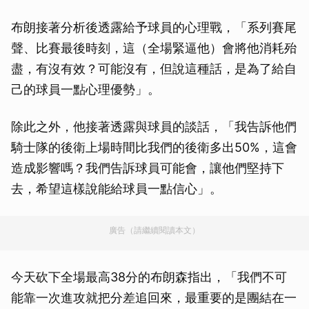
布朗接著分析後透露給予球員的心理戰，「系列賽尾
聲、比賽最後時刻，這（全場緊逼他）會將他消耗殆
盡，有沒有效？可能沒有，但說這種話，是為了給自
己的球員一點心理優勢」。
除此之外，他接著透露與球員的談話，「我告訴他們
騎士隊的後衛上場時間比我們的後衛多出50%，這會
造成影響嗎？我們告訴球員可能會，讓他們堅持下
去，希望這樣說能給球員一點信心」。
廣告（請繼續閱讀本文）
今天砍下全場最高38分的布朗森指出，「我們不可
能靠一次進攻就把分差追回來，最重要的是團結在一