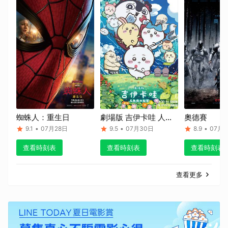
蜘蛛人：重生日
劇場版 吉伊卡哇 人魚
奧德賽
島的秘密
9.1
•
07月28日
9.5
•
07月30日
8.9
•
07月1
查看時刻表
查看時刻表
查看時刻表
查看更多