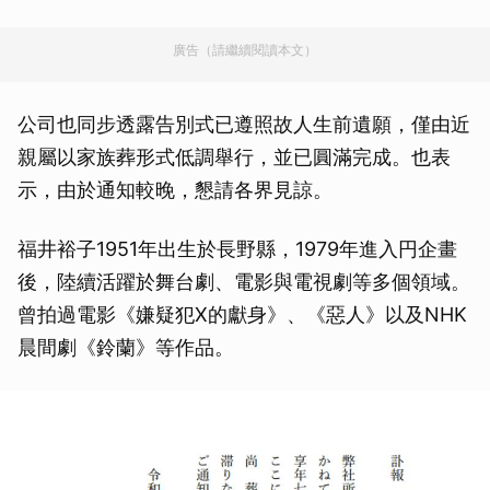
廣告（請繼續閱讀本文）
公司也同步透露告別式已遵照故人生前遺願，僅由近
親屬以家族葬形式低調舉行，並已圓滿完成。也表
示，由於通知較晚，懇請各界見諒。
福井裕子1951年出生於長野縣，1979年進入円企畫
後，陸續活躍於舞台劇、電影與電視劇等多個領域。
曾拍過電影《嫌疑犯X的獻身》、《惡人》以及NHK
晨間劇《鈴蘭》等作品。