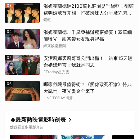
03
湯姆霍蘭德砸2100萬包莊園娶千黛亞！街頭
遛狗婚戒首亮相 打破蜘蛛人分手魔咒閃爆
《網住愛情》（2004）
全場
鏡報
其他（歡迎貼文分享）
04
湯姆霍蘭德、千黛亞補辦秘密婚宴！豪華細
節曝光 甜茶帶女友現身祝福
緯來娛樂新聞
05
安潔莉娜裘莉哥哥公開出櫃！ 結束15天短
命婚姻坦言：我就是同志
ETtoday星光雲
06
哪家戲院最值得衝？《愛你致死不渝》特典
大亂鬥 夜光燙金全來了
LINE TODAY 電影
🔥最新熱映電影時刻表
點我看更多電影介紹