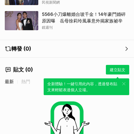
民視新聞網
5566小刀爆離婚台玻千金！14年豪門婚碎
原因曝 岳母徐莉玲風暴意外揭家族祕辛
鏡週刊
轉發 (0)
貼文 (0)
建立貼文
最新
熱門
全新體驗！一鍵引用此內容，透過發布貼
文來輕鬆表達個人立場。