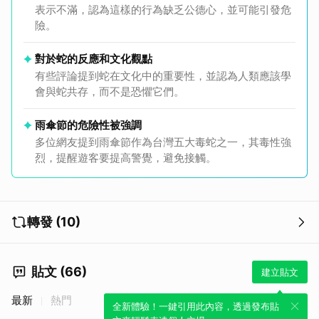
表示不滿，認為這樣的行為缺乏公德心，並可能引發危
險。
對於蛇的反應和文化觀點
有些評論提到蛇在文化中的重要性，並認為人類應該學
會與蛇共存，而不是恐懼它們。
雨傘節的危險性被強調
多位網友提到雨傘節作為台灣五大毒蛇之一，其毒性強
烈，提醒遊客要提高警覺，避免接觸。
轉發 (10)
貼文 (66)
建立貼文
最新
熱門
全新體驗！一鍵引用此內容，透過發布貼