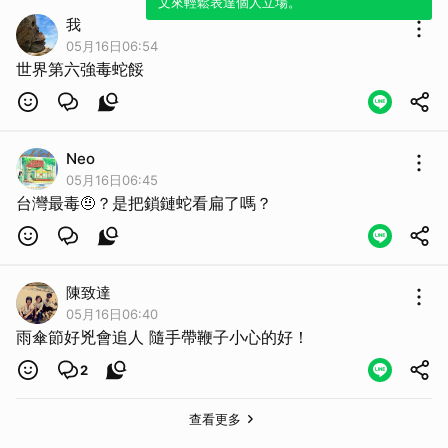
文來輕鬆表達個人立場。
我
05月16日06:54
世界第六強毒蛇餒
Neo
05月16日06:45
台灣最毒🤨？是把鎖鏈蛇看扁了嗎？
陳致達
05月16日06:40
雨傘節好兇會追人 隨手帶鞭子小心的好！
2
查看更多