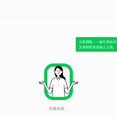
全新體驗！一鍵引用此內
文來輕鬆表達個人立場。
尚無內容。