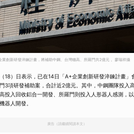
企業創新研發淬鍊計畫，將補助中鋼、台灣穗高、所羅門共2億元 。廖瑞祥攝
（18）日表示，已在14日「A+企業創新研發淬鍊計畫」
門3項研發補助案，合計近2億元。其中，中鋼團隊投入
高投入回收鋁合一開發、所羅門則投入人形器人感測，以
機器人開發。
廣告（請繼續閱讀本文）