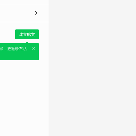
建立貼文
容，透過發布貼