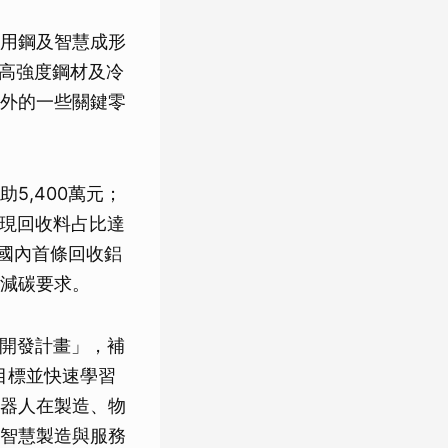
用鋼及智慧成形
超高強度鋼材及冷
外的一些關鍵零
5,400萬元；
實現回收料占比達
立國內首條回收鋁
減碳要求。
術開發計畫」，補
目標並快速學習
器人在製造、物
智慧製造與服務