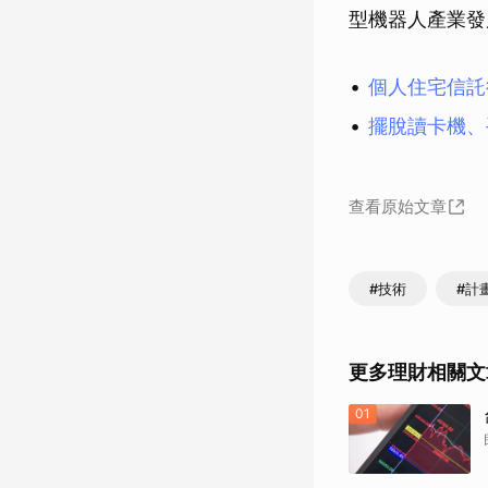
型機器人產業發
個人住宅信託
擺脫讀卡機、
查看原始文章
#技術
#計
更多理財相關文
01