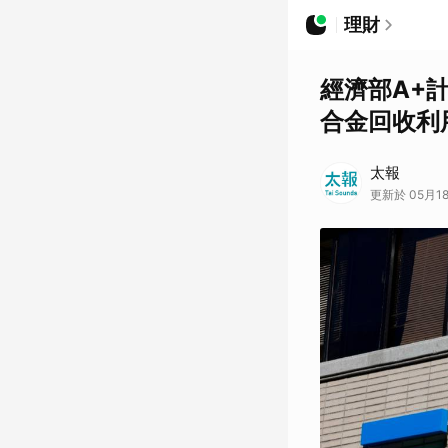
理財
經濟部A+
合金回收利
太報
更新於 05月18