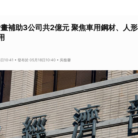
計畫補助3公司共2億元 聚焦車用鋼材、人
用
日10:41 • 發布於 05月18日10:40 • 吳馥馨