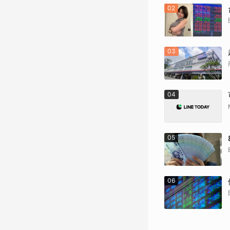
02
03
04
05
06