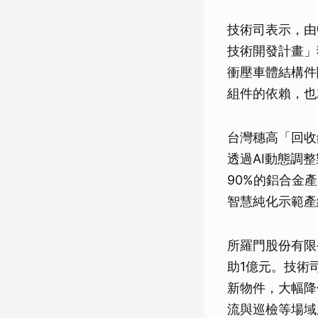
技術司表示，由
技術開發計畫」獲
衝壓車體結構件
組件的依賴，也
台灣穗高「回收
透過AI動態調
90%的鋁合金產
智慧純化示範產
所羅門股份有限
助1億元。技術
新物件，大幅降
流與巡檢等場域