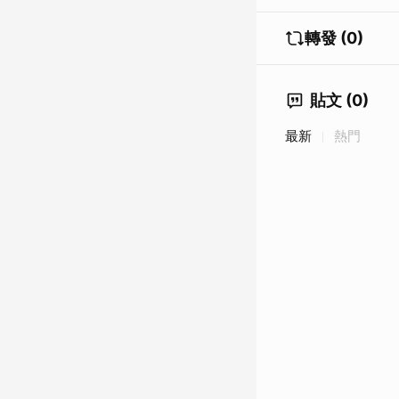
轉發 (0)
貼文 (0)
最新
熱門