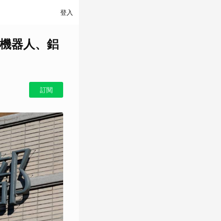
登入
形機器人、鋁
訂閱