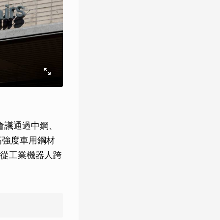
會議通過中鋼、
高強度車用鋼材
從工業機器人跨