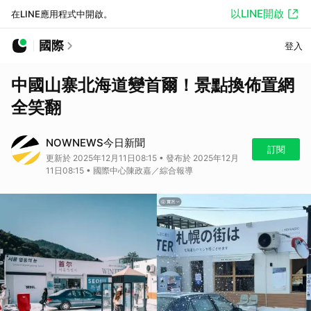
以LINE開啟
在LINE應用程式中開啟。
國際
登入
中國山寨北海道變首爾！景點換佈置網
全笑翻
NOWNEWS今日新聞
訂閱
更新於 2025年12月11日08:15 • 發布於 2025年12月
11日08:15 • 國際中心陳政嘉／綜合報導