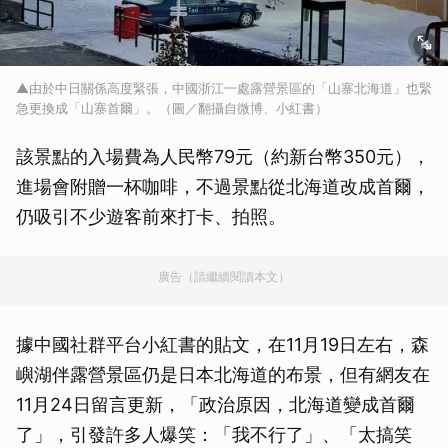
▲由於中日關係高度緊張，中國浙江一處露營景區的「山寨北海道」也緊
急更換成「山寨首爾」。（圖／翻攝自微博、小紅書）
該景點的入場費為人民幣79元（約新台幣350元），
進場會附贈一杯咖啡，不過景點從北海道改成首爾，
仍吸引不少遊客前來打卡、拍照。
廣告（請繼續閱讀本文）
據中國社群平台小紅書的貼文，在11月19日左右，森
嶼湖伴露營景區仍是日本北海道的布景，但有網友在
11月24日留言更新，「政治原因，北海道變成首爾
了」，引發許多人爆笑：「我不行了」、「太搞笑