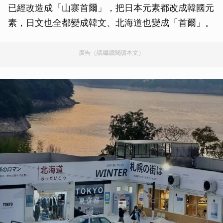
已經改造成「山寨首爾」，把日本元素都改成韓國元
素，日文也全都變成韓文、北海道也變成「首爾」。
廣告（請繼續閱讀本文）