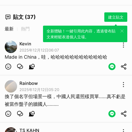
貼文 (37)
建立貼文
最新
熱門
全新體驗！一鍵引用此內容，透過發布貼
文來輕鬆表達個人立場。
Kevin
2025年12月12日06:07
Made in China，哇，哈哈哈哈哈哈哈哈哈哈哈哈
Rainbow
2025年12月12日05:20
換了個名字但場景一樣，中國人民還照樣買單……真不虧是
被當作盤子的牆國人………
TS KAHN