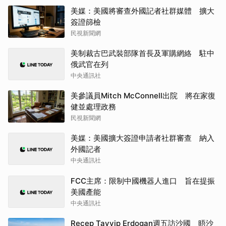
美媒：美國將審查外國記者社群媒體 擴大
簽證篩檢
民視新聞網
美制裁古巴武裝部隊首長及軍購網絡 駐中
俄武官在列
中央通訊社
美參議員Mitch McConnell出院 將在家復
健並處理政務
民視新聞網
美媒：美國擴大簽證申請者社群審查 納入
外國記者
中央通訊社
FCC主席：限制中國機器人進口 旨在提振
美國產能
中央通訊社
Recep Tayyip Erdogan週五訪沙國 晤沙