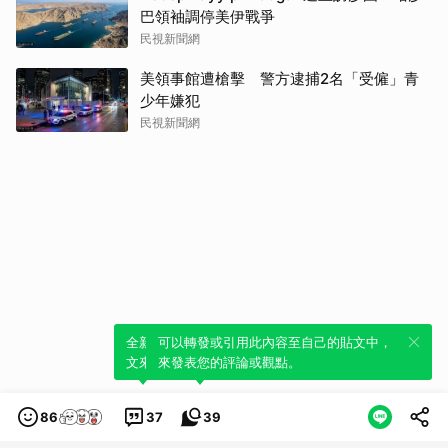
巴領袖調停美伊戰爭
民視新聞網
美領事館遭槍擊 警方逮捕2名「受僱」青
少年嫌犯
民視新聞網
全新體驗！一鍵引用此內容，透過發布貼
可以轉發或引用此內容至自己的貼文中，
文來輕鬆表達個人立場。
來發表您的評論或觀點。
86
37
39