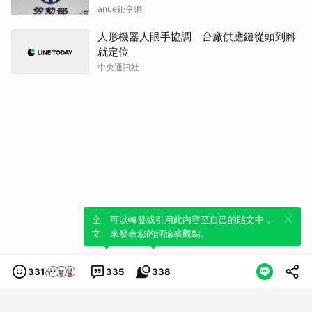
anue鉅亨網
人形機器人眼手協調 台廠供應鏈從頭到腳
就定位
中央通訊社
全新體驗！一鍵引用此內容，透過發布貼
可以轉發或引用此內容至自己的貼文中，
文來輕鬆表達個人立場。
來發表您的評論或觀點。
331
335
338
類別