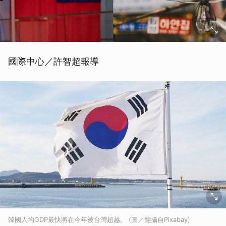
國際中心／許智超報導
韓國人均GDP最快將在今年被台灣超越。 (圖／翻攝自Pixabay)