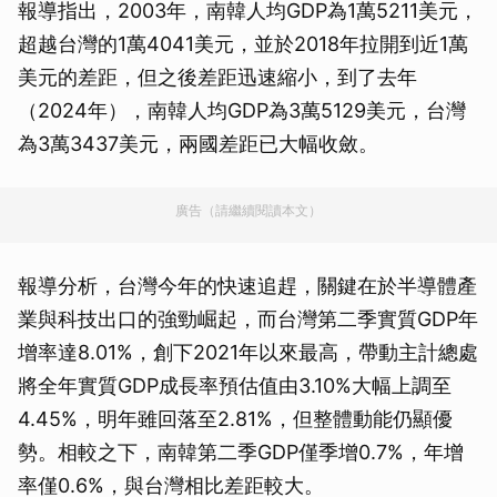
報導指出，2003年，南韓人均GDP為1萬5211美元，
超越台灣的1萬4041美元，並於2018年拉開到近1萬
美元的差距，但之後差距迅速縮小，到了去年
（2024年），南韓人均GDP為3萬5129美元，台灣
為3萬3437美元，兩國差距已大幅收斂。
廣告（請繼續閱讀本文）
報導分析，台灣今年的快速追趕，關鍵在於半導體產
業與科技出口的強勁崛起，而台灣第二季實質GDP年
增率達8.01%，創下2021年以來最高，帶動主計總處
將全年實質GDP成長率預估值由3.10%大幅上調至
4.45%，明年雖回落至2.81%，但整體動能仍顯優
勢。相較之下，南韓第二季GDP僅季增0.7%，年增
率僅0.6%，與台灣相比差距較大。