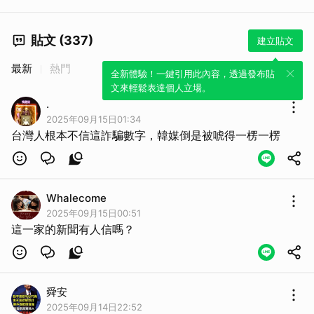
貼文 (337)
建立貼文
最新
熱門
全新體驗！一鍵引用此內容，透過發布貼
文來輕鬆表達個人立場。
.
2025年09月15日01:34
台灣人根本不信這詐騙數字，韓媒倒是被唬得一楞一楞
Whalecome
2025年09月15日00:51
這一家的新聞有人信嗎？
舜安
2025年09月14日22:52