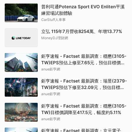
普利司通Potenza Sport EVO Enliten平溪
練習場試胎體驗
CarStuff人車事
立弘 115年7月營收8254萬、年增13.77%
MoneyDJ理財網
鉅亨速報 - Factset 最新調查：穩懋(3105-
TW)EPS預估上修至7.65元，預估目標價為
417.5元
anue鉅亨網
鉅亨速報 - Factset 最新調查：瑞昱(2379-
TW)EPS預估下修至32.09元，預估目標價
為717元
anue鉅亨網
鉅亨速報 - Factset 最新調查：穩懋(3105-
TW)目標價調降至417.5元，幅度約5.11%
anue鉅亨網
鉅亨速報 - Factset 最新調查：京元電子