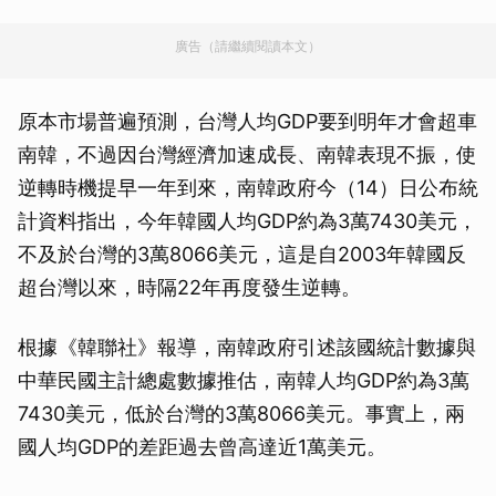
廣告（請繼續閱讀本文）
原本市場普遍預測，台灣人均GDP要到明年才會超車
南韓，不過因台灣經濟加速成長、南韓表現不振，使
逆轉時機提早一年到來，南韓政府今（14）日公布統
計資料指出，今年韓國人均GDP約為3萬7430美元，
不及於台灣的3萬8066美元，這是自2003年韓國反
超台灣以來，時隔22年再度發生逆轉。
根據《韓聯社》報導，南韓政府引述該國統計數據與
中華民國主計總處數據推估，南韓人均GDP約為3萬
7430美元，低於台灣的3萬8066美元。事實上，兩
國人均GDP的差距過去曾高達近1萬美元。