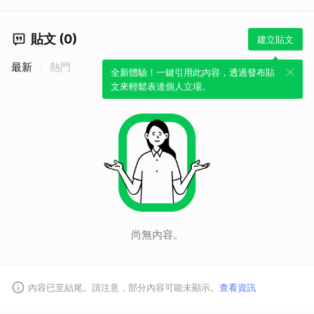
貼文 (0)
建立貼文
最新
熱門
全新體驗！一鍵引用此內容，透過發布貼
文來輕鬆表達個人立場。
尚無內容。
內容已至結尾。請注意，部分內容可能未顯示。
查看資訊