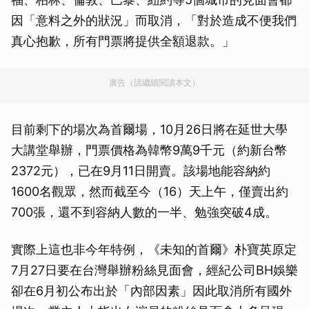
因「意料之外的狀況」而取消，「對於造成不便我們
真心抱歉，所有門票將提供全額退款。」
廣告（請繼續閱讀本文）
目前剩下的場次為首爾場，10月26日將在延世大學
大講堂舉辦，門票價格為韓幣9萬9千元（約新台幣
2372元），已在9月11日開賣。該場地能容納約
1600名觀眾，然而截至今（16）天上午，僅賣出約
700張，還不到容納人數的一半、勉強突破4成。
實際上這也非今年特例，《未知的首爾》朴寶英原定
7月27日要在台灣舉辦粉絲見面會，經紀公司BH娛樂
卻在6月初公布出於「內部因素」因此取消所有國外