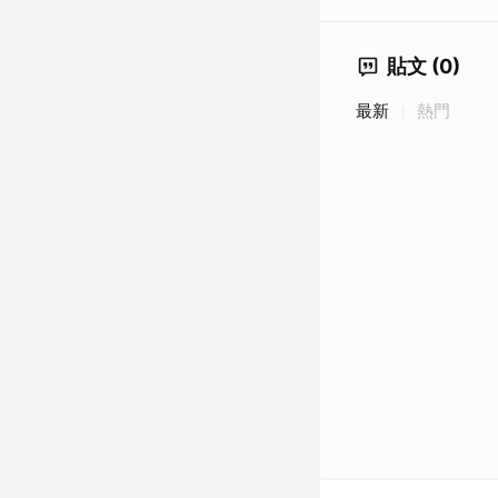
貼文 (0)
最新
熱門