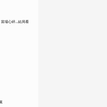
當場心碎...結局看
黨