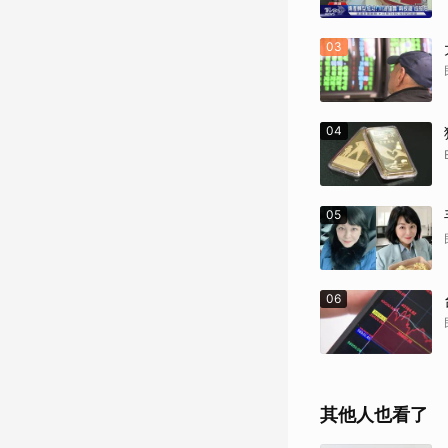
03
04
05
06
其他人也看了