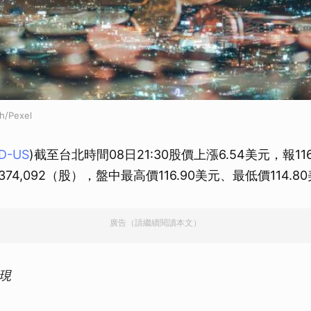
h/Pexel
LD-US
)截至台北時間08日21:30股價上漲6.54美元，報11
374,092（股），盤中最高價116.90美元、最低價114.8
廣告（請繼續閱讀本文）
現