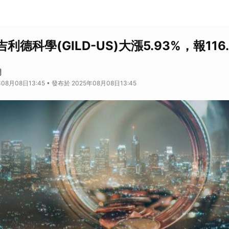
吉利德科學(GILD-US)大漲5.93%，報116
網
08月08日13:45 • 發布於 2025年08月08日13:45