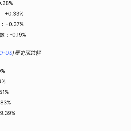
.28%
：+0.33%
：+0.37%
數：-0.19%
LD-US
)歷史漲跌幅
9%
4%
51%
.83%
.39%