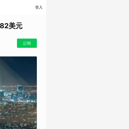
登入
.82美元
訂閱