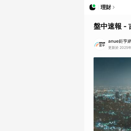
理財
盤中速報 - 
anue鉅亨
更新於 2025年