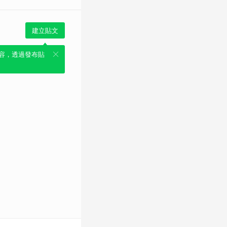
建立貼文
容，透過發布貼