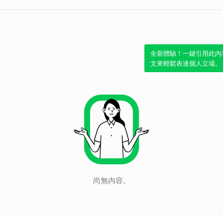
全新體驗！一鍵引用此內
文來輕鬆表達個人立場。
尚無內容。