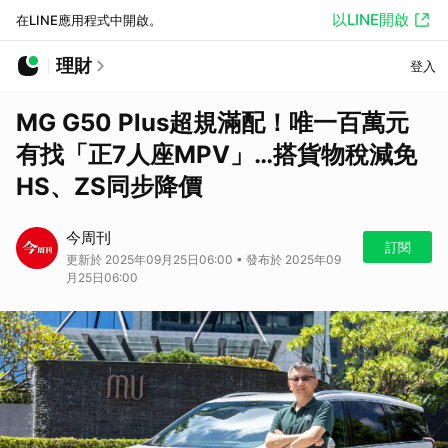
以LINE開啟
在LINE應用程式中開啟。
理財
登入
MG G50 Plus超規滿配！唯一百萬元
有找「正7人座MPV」…搭貨物稅減免
HS、ZS同步降價
今周刊
訂閱
更新於 2025年09月25日06:00 • 發布於 2025年09
月25日06:00