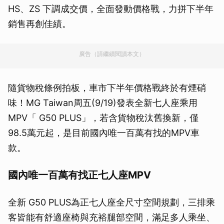
HS、ZS 下調成交價，全面發動價格戰，力拼下半年
銷售再創佳績。
廣告（請繼續閱讀本文）
隨貨物稅條例拍板，車市下半年價格戰終於有煙硝
味！MG Taiwan周五(9/19)發表全新七人座乘用
MPV「 G50 PLUS」，若含貨物稅汰舊換新，僅
98.5萬元起，是目前國內唯一百萬有找的MPV車
款。
國內唯一百萬有找正七人座MPV
全新 G50 PLUS為正七人座全尺寸空間規劃，三排乘
客皆能有舒適座椅與充裕腿部空間，滿足多人乘坐、