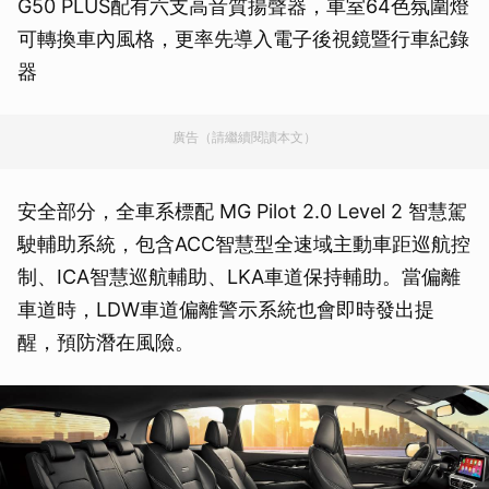
G50 PLUS配有六支高音質揚聲器，車室64色氛圍燈
可轉換車內風格，更率先導入電子後視鏡暨行車紀錄
器
廣告（請繼續閱讀本文）
安全部分，全車系標配 MG Pilot 2.0 Level 2 智慧駕
駛輔助系統，包含ACC智慧型全速域主動車距巡航控
制、ICA智慧巡航輔助、LKA車道保持輔助。當偏離
車道時，LDW車道偏離警示系統也會即時發出提
醒，預防潛在風險。