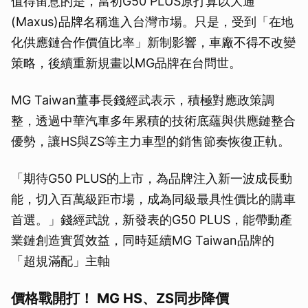
值得留意的是，當初G50 PLUS原打算以大通
(Maxus)品牌名稱進入台灣市場。只是，受到「在地
化供應鏈合作價值比率」新制影響，車廠不得不改變
策略，後續重新規畫以MG品牌在台問世。
MG Taiwan董事長錢經武表示，積極對應政策調
整，透過中華汽車多年累積的技術底蘊與供應鏈整合
優勢，讓HS與ZS等主力車型的銷售節奏恢復正軌。
「期待G50 PLUS的上市，為品牌注入新一波成長動
能，切入百萬級距市場，成為同級最具性價比的購車
首選。」錢經武說，新發表的G50 PLUS，能帶動產
業鏈創造實質效益，同時延續MG Taiwan品牌的
「超規滿配」主軸
價格戰開打！ MG HS、ZS同步降價