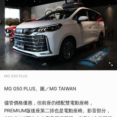
MG G50 PLUS
MG G50 PLUS。圖／MG TAIWAN
儘管價格優惠，但前座仍標配雙電動座椅，
PREMIUM版後座第二排也是電動座椅。影音部分，