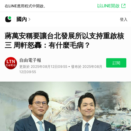
以LINE開啟
在LINE應用程式中開啟。
國內
登入
蔣萬安稱要讓台北發展所以支持重啟核
三 周軒怒轟：有什麼毛病？
自由電子報
訂閱
更新於 2025年08月12日09:55 • 發布於 2025年08月
12日09:55