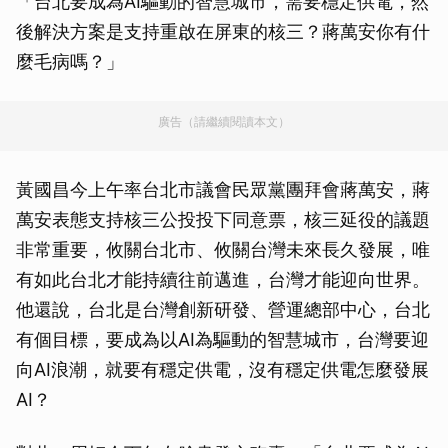
「台北要成為AI驅動的智慧城市，需要穩定供電，然
後解決方案是支持重啟在屏東的核三？蔣萬安你有什
麼毛病嗎？」
廣告（請繼續閱讀本文）
黃國昌今上午率台北市議會民眾黨團拜會蔣萬安，蔣
萬安表態支持核三公投投下同意票，核三延役的議題
非常重要，攸關台北市、攸關台灣未來長久發展，唯
有如此台北才能持續往前邁進，台灣才能迎向世界。
他還說，台北是台灣創新研發、營運總部中心，台北
有個目標，要成為以AI為驅動的智慧城市，台灣要迎
向AI浪潮，就要有穩定供電，沒有穩定供電怎麼發展
AI？