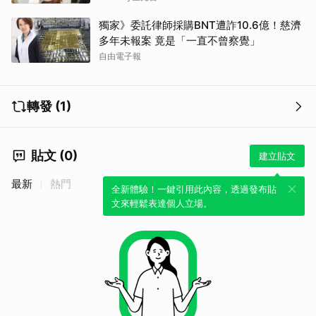
獨家》委託律師採購BNT遭詐10.6億！慈濟
多年未報案 竟是「一直不曾察覺」
自由電子報
轉發 (1)
貼文 (0)
建立貼文
最新
熱門
全新體驗！一鍵引用此內容，透過發布貼
文來輕鬆表達個人立場。