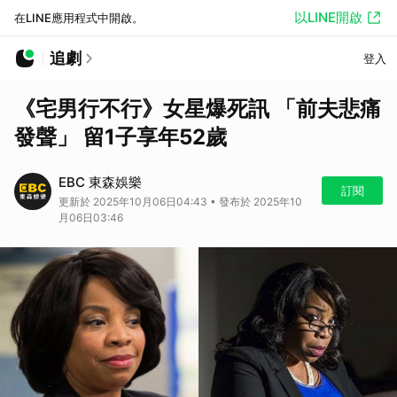
以LINE開啟
在LINE應用程式中開啟。
追劇
登入
《宅男行不行》女星爆死訊 「前夫悲痛
發聲」 留1子享年52歲
EBC 東森娛樂
訂閱
更新於 2025年10月06日04:43 • 發布於 2025年10
月06日03:46