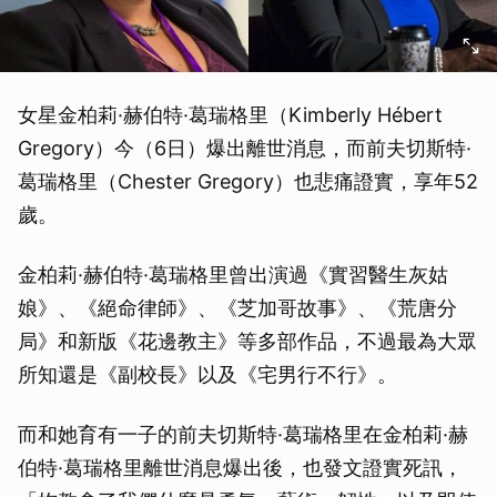
女星金柏莉·赫伯特·葛瑞格里（Kimberly Hébert
Gregory）今（6日）爆出離世消息，而前夫切斯特·
葛瑞格里（Chester Gregory）也悲痛證實，享年52
歲。
金柏莉·赫伯特·葛瑞格里曾出演過《實習醫生灰姑
娘》、《絕命律師》、《芝加哥故事》、《荒唐分
局》和新版《花邊教主》等多部作品，不過最為大眾
所知還是《副校長》以及《宅男行不行》。
而和她育有一子的前夫切斯特·葛瑞格里在金柏莉·赫
伯特·葛瑞格里離世消息爆出後，也發文證實死訊，