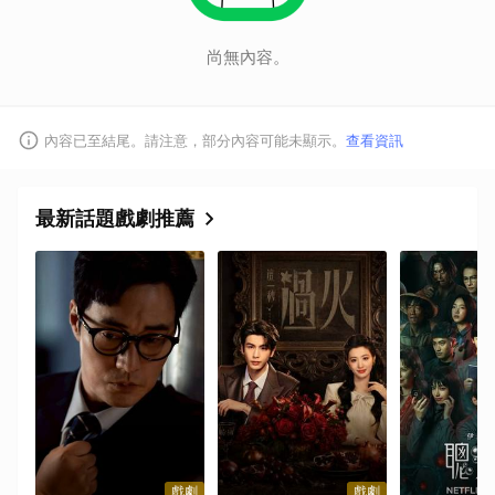
尚無內容。
內容已至結尾。請注意，部分內容可能未顯示。
查看資訊
最新話題戲劇推薦
戲劇
戲劇