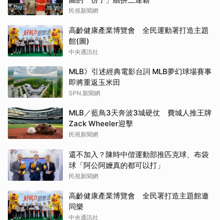
民視新聞網
高齡健康產業博覽會 全民運動署打造主題
館(圖)
中央通訊社
MLB》引述經典電影台詞 MLB夢幻球場賽事
即將重返玉米田
SPN.新聞網
MLB／藍鳥3天奔波3城硬仗 費城人推王牌
Zack Wheeler迎擊
民視新聞網
還不加入？陳時中偕運動部推匹克球、布袋
球「阿公阿嬤真的都可以打」
民視新聞網
高齡健康產業博覽會 全民署打造主題館邀
同樂
中央通訊社