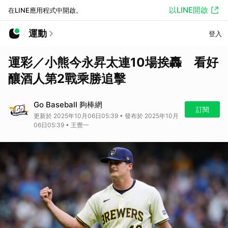
以LINE開啟
在LINE應用程式中開啟。
運動
登入
運彩／小熊今永昇太連10場挨轟 看好
釀酒人第2戰乘勝追擊
Go Baseball 夠棒網
訂閱
更新於 2025年10月06日05:39 • 發布於 2025年10月
06日05:39 • 王覺一