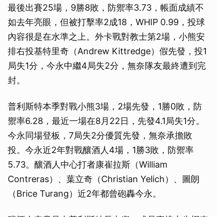
最後出賽25場，9勝8敗，防禦率3.73，帳面成績不
如去年亮眼，但被打擊率2成18，WHIP 0.99，投球
內容很是在水準之上。外卡戰對教士第2場，小熊安
排右投基特里奇（Andrew Kittredge）假先發，投1
局失1分，今永中繼4局失2分，無奈隊友最終遭到完
封。
普利斯特本季對戰小熊3場，2場先發，1勝0敗，防
禦率6.28，最近一場在8月22日，先發4.1局失1分。
今永同場登板，7局失2分優質先發，無奈承擔敗
投。今永近2年對戰釀酒人4場，1勝3敗，防禦率
5.73。釀酒人中心打者康崔拉斯（William
Contreras）、葉立奇（Christian Yelich）、圖朗
（Brice Turang）近2年都曾砲轟今永。