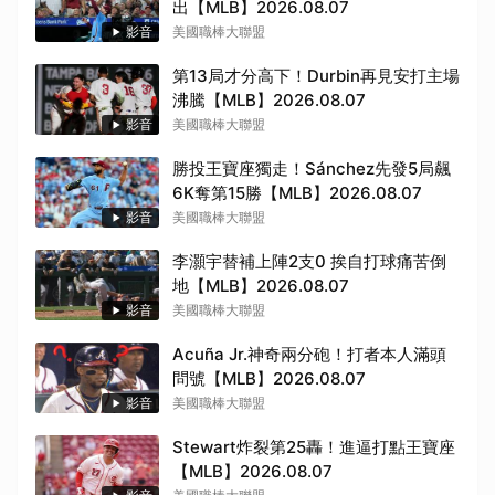
出【MLB】2026.08.07
影音
美國職棒大聯盟
第13局才分高下！Durbin再見安打主場
沸騰【MLB】2026.08.07
影音
美國職棒大聯盟
勝投王寶座獨走！Sánchez先發5局飆
取消
6K奪第15勝【MLB】2026.08.07
影音
美國職棒大聯盟
李灝宇替補上陣2支0 挨自打球痛苦倒
地【MLB】2026.08.07
影音
美國職棒大聯盟
Acuña Jr.神奇兩分砲！打者本人滿頭
問號【MLB】2026.08.07
影音
美國職棒大聯盟
Stewart炸裂第25轟！進逼打點王寶座
【MLB】2026.08.07