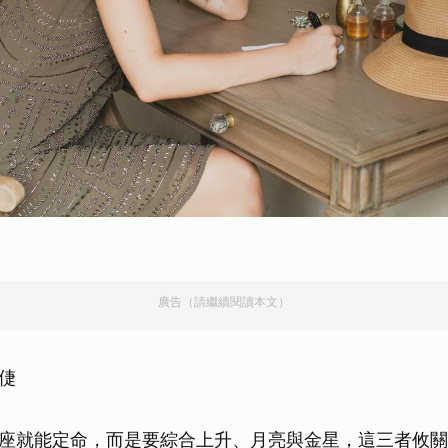
廣告（請繼續閱讀本文）
倢
座就能定命，而是要綜合上升、月亮與金星，這三者攸關