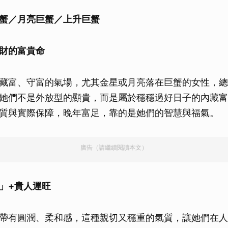
蟹／月亮巨蟹／上升巨蟹
財的富貴命
藏富、守富的氣場，尤其金星或月亮落在巨蟹的女性，總
她們不是外放型的顯貴，而是屬於穩穩過好日子的內藏富
質與實際保障，晚年富足，靠的是她們的智慧與福氣。
廣告（請繼續閱讀本文）
」+貴人運旺
帶有圓潤、柔和感，這種親切又穩重的氣質，讓她們在人