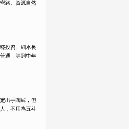
彎路、資源自然
穩投資、細水長
普通，等到中年
定出手闊綽，但
人，不用為五斗