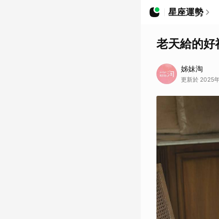
星座運勢
老天給的好
姊妹淘
更新於 2025年