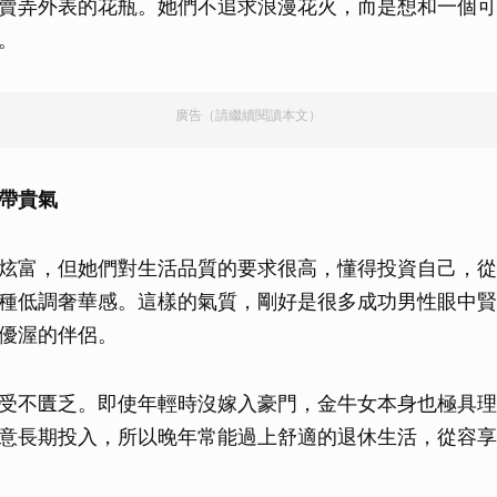
賣弄外表的花瓶。她們不追求浪漫花火，而是想和一個可
。
廣告（請繼續閱讀本文）
帶貴氣
炫富，但她們對生活品質的要求很高，懂得投資自己，從
種低調奢華感。這樣的氣質，剛好是很多成功男性眼中賢
優渥的伴侶。
受不匱乏。即使年輕時沒嫁入豪門，金牛女本身也極具理
意長期投入，所以晚年常能過上舒適的退休生活，從容享