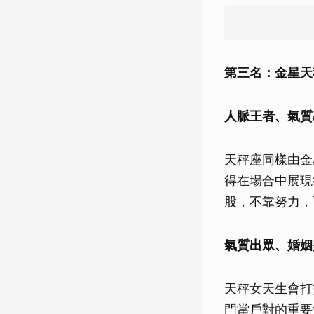
第三名：金星天秤
人脈王者、氣質
天秤座同樣由金
得在場合中展現
股，不靠努力，
氣質出眾、婚姻
天秤女天生會打
門當戶對的重要