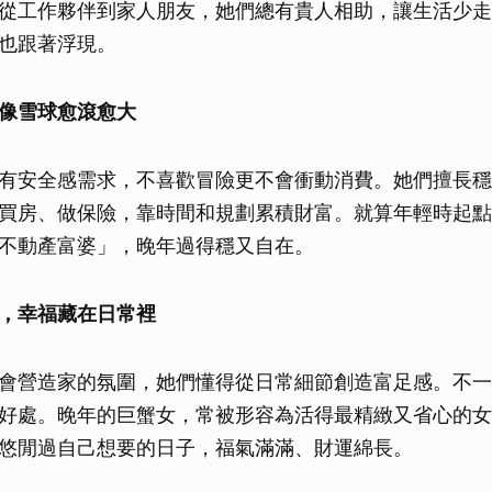
從工作夥伴到家人朋友，她們總有貴人相助，讓生活少走
取消
也跟著浮現。
像雪球愈滾愈大
有安全感需求，不喜歡冒險更不會衝動消費。她們擅長穩
買房、做保險，靠時間和規劃累積財富。就算年輕時起點
不動產富婆」，晚年過得穩又自在。
，幸福藏在日常裡
會營造家的氛圍，她們懂得從日常細節創造富足感。不一
好處。晚年的巨蟹女，常被形容為活得最精緻又省心的女
悠閒過自己想要的日子，福氣滿滿、財運綿長。