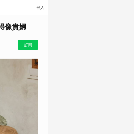
登入
得像貴婦
訂閱