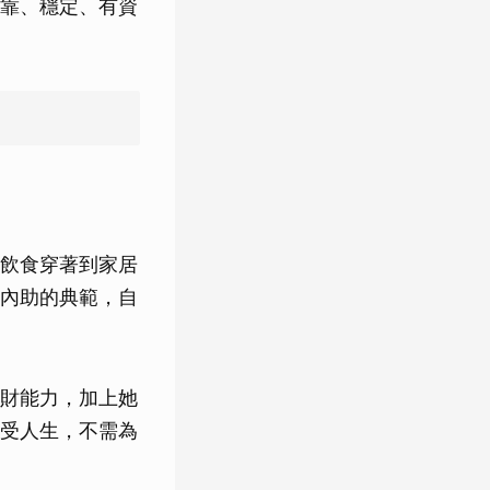
靠、穩定、有資
飲食穿著到家居
內助的典範，自
財能力，加上她
受人生，不需為