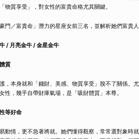
「物質享受」，對女性的富貴命格尤其關鍵。
豪門／富貴命」潛力的星座女前三名，並解析她們富貴人
 / 月亮金牛 / 金星金牛
體質
護，本身就和「錢財、美感、物質享受」脫不了關係。尤
女性，幾乎自帶財庫氣場，是「吸財體質」本尊。
性等好命
易動情，更不急著將就。她們懂得觀察，常常選對象時就