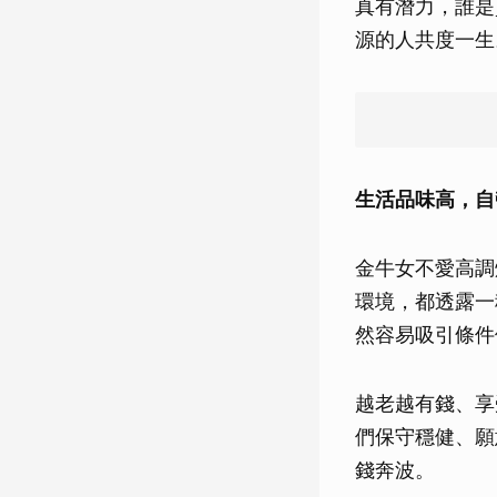
真有潛力，誰是
源的人共度一生
生活品味高，自
金牛女不愛高調
環境，都透露一
然容易吸引條件
越老越有錢、享
們保守穩健、願
錢奔波。