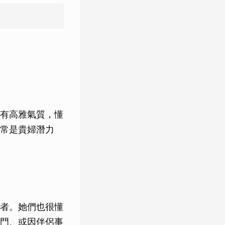
有高雅氣質，懂
常是貴婦潛力
者。她們也很懂
門、或因伴侶事