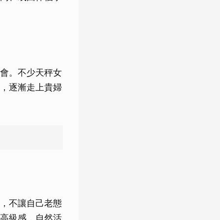
會。不少天秤女
，逐漸走上貴婦
，不讓自己老態
高級感，自然活