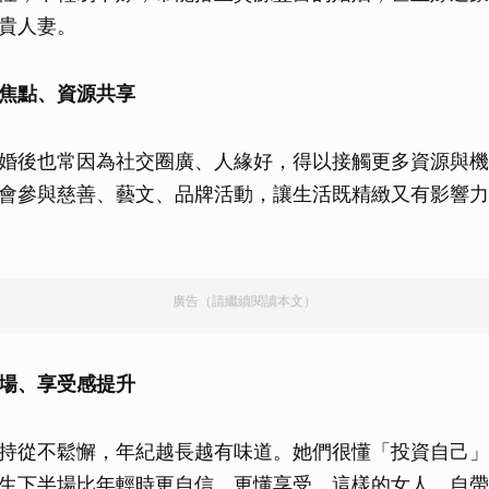
貴人妻。
焦點、資源共享
婚後也常因為社交圈廣、人緣好，得以接觸更多資源與機
會參與慈善、藝文、品牌活動，讓生活既精緻又有影響力
廣告（請繼續閱讀本文）
場、享受感提升
持從不鬆懈，年紀越長越有味道。她們很懂「投資自己」
生下半場比年輕時更自信、更懂享受，這樣的女人，自帶