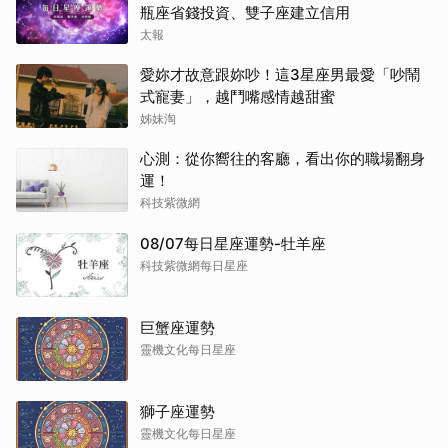
瓶座省錢投資、雙子座建立信用
太報
愛妳才故意跟妳吵！這3星座男最愛「吵鬧
式寵妻」，越鬥嘴感情越甜蜜
姊妹淘
心測：從你嚮往的客廳，看出你的職場翻身
運！
科技紫微網
08/07每日星座運勢-牡羊座
科技紫微網每日星座
巨蟹座運勢
靈機文化每日星座
獅子座運勢
靈機文化每日星座