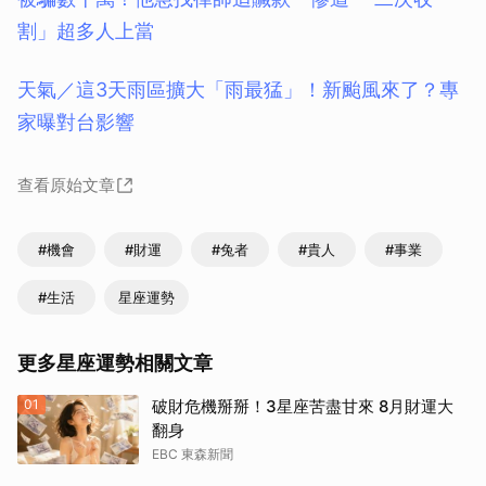
割」超多人上當
天氣／這3天雨區擴大「雨最猛」！新颱風來了？專
家曝對台影響
查看原始文章
#機會
#財運
#兔者
#貴人
#事業
#生活
星座運勢
更多星座運勢相關文章
01
破財危機掰掰！3星座苦盡甘來 8月財運大
翻身
EBC 東森新聞