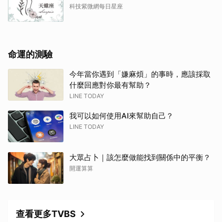
科技紫微網每日星座
命運的測驗
今年當你遇到「嫌麻煩」的事時，應該採取
什麼回應對你最有幫助？
LINE TODAY
我可以如何使用AI來幫助自己？
LINE TODAY
大眾占卜｜該怎麼做能找到關係中的平衡？
開運算算
查看更多TVBS