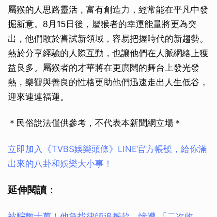
屬猴的人思路靈活，富有創造力，經常能在平凡中發
掘新意。8月15日後，屬猴者的幸運能量將更為突
出，他們敢於嘗試新領域，容易把握時代的新趨勢。
熱於分享經驗的人際互動，也讓他們在人脈網絡上獲
益良多。屬猴者的才華將在更廣闊的舞台上發光發
熱，樂觀與善良的性格更助他們迅速走出人生低谷，
迎來連連福運。
＊民俗說法僅供參考，不代表本新聞網立場＊
立即加入《TVBS娛樂頭條》LINE官方帳號，給你滿
出來的八卦和娛樂大小事！
延伸閱讀：
被騙數十萬！他急找律師追贓款 慘遭 「二次收