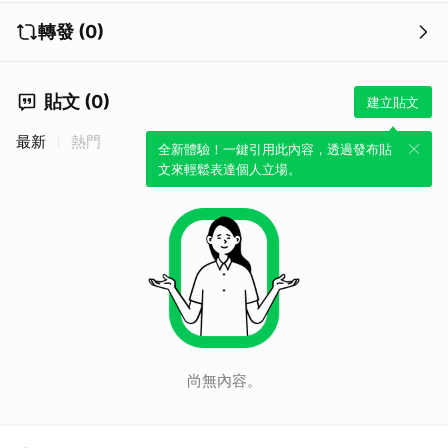
轉發 (0)
貼文 (0)
建立貼文
最新
熱門
全新體驗！一鍵引用此內容，透過發布貼
文來輕鬆表達個人立場。
尚無內容。