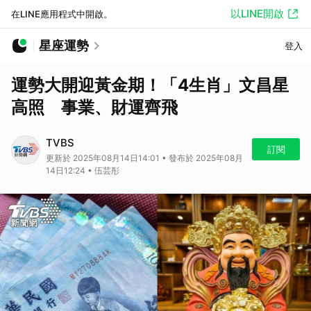
以LINE開啟
在LINE應用程式中開啟。
星座運勢
登入
運勢大開迎黃金期！「4生肖」文昌星
高照 事業、財運齊飛
TVBS
訂閱
更新於 2025年08月14日14:01 • 發布於 2025年08月
14日12:24 • 伍芸彤