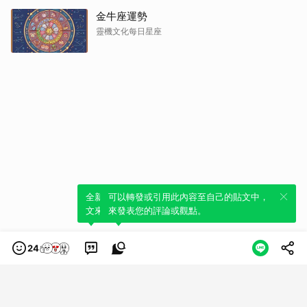
金牛座運勢
靈機文化每日星座
全新體驗！一鍵引用此內容，透過發布貼
可以轉發或引用此內容至自己的貼文中，
文來輕鬆表達個人立場。
來發表您的評論或觀點。
24
類別
服務條款
隱私權政策
服務聲明