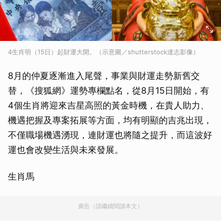
4生肖明（15日）起財運大開。（示意圖／shutterstock達志影像）
8月的仲夏逐漸進入尾聲，事業與財運走勢新舊交
替，《搜狐網》運勢專欄點名，從8月15日開始，有
4個生肖將迎來吉星高照的黃金時機，在貴人助力、
機遇把握及專案拓展等方面，均有明顯的吉兆出現，
不僅職場機遇湧現，連財運也將隨之提升，而這波好
運也會改變生活與未來發展。
生肖馬
廣告（請繼續閱讀本文）