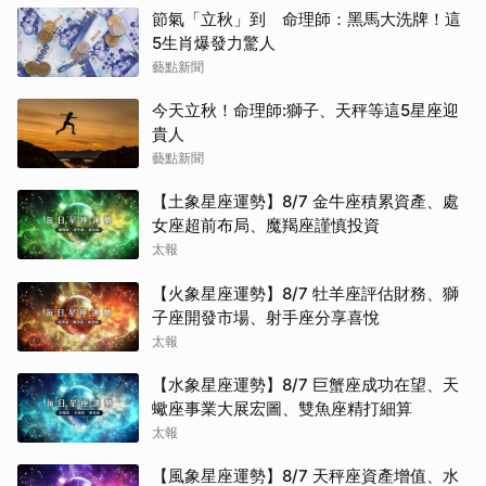
節氣「立秋」到 命理師：黑馬大洗牌！這
5生肖爆發力驚人
藝點新聞
今天立秋！命理師:獅子、天秤等這5星座迎
貴人
藝點新聞
【土象星座運勢】8/7 金牛座積累資產、處
女座超前布局、魔羯座謹慎投資
太報
【火象星座運勢】8/7 牡羊座評估財務、獅
子座開發市場、射手座分享喜悅
太報
【水象星座運勢】8/7 巨蟹座成功在望、天
蠍座事業大展宏圖、雙魚座精打細算
太報
【風象星座運勢】8/7 天秤座資產增值、水