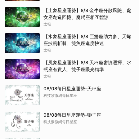
【土象星座運勢】8/8 金牛座分散風險、處
女座創造回憶、魔羯座相互體諒
太報
【水象星座運勢】8/8 巨蟹座助力多、天蠍
座披荊斬棘、雙魚座進度快速
太報
【風象星座運勢】8/8 天秤座審慎選擇、水
瓶座有貴人、雙子座眼光精準
太報
08/08每日星座運勢-天秤座
科技紫微網每日星座
08/08每日星座運勢-獅子座
科技紫微網每日星座