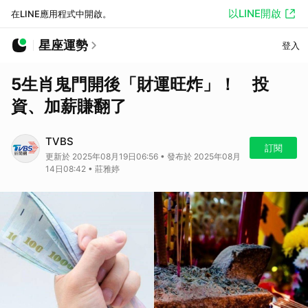
以LINE開啟
在LINE應用程式中開啟。
星座運勢
登入
5生肖鬼門開後「財運旺炸」！ 投
資、加薪賺翻了
TVBS
訂閱
更新於 2025年08月19日06:56 • 發布於 2025年08月
14日08:42 • 莊雅婷