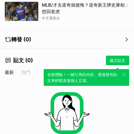
MLB/才去道奇就後悔？道奇新王牌史庫柏：
想回老虎
中天電視台
轉發 (0)
貼文 (0)
建立貼文
最新
熱門
全新體驗！一鍵引用此內容，透過發布貼
取消
文來輕鬆表達個人立場。