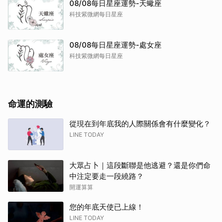
08/08每日星座運勢-天蠍座
科技紫微網每日星座
08/08每日星座運勢-處女座
科技紫微網每日星座
命運的測驗
從現在到年底我的人際關係會有什麼變化？
LINE TODAY
大眾占卜｜這段斷聯是他逃避？還是你們命
中注定要走一段繞路？
開運算算
您的年底天使已上線！
LINE TODAY