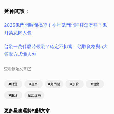
延伸閱讀：
2025鬼門開時間揭曉！今年鬼門開拜拜怎麼拜？鬼
月禁忌懶人包
普發一萬什麼時候發？確定不排富！領取資格與5大
領取方式懶人包
查看原始文章
#財運
#生肖
#鬼門開
#加薪
#機會
#生活
星座運勢
更多星座運勢相關文章