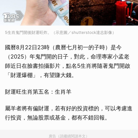
5生肖鬼門開後財運旺炸。（示意圖／shutterstock達志影像）
國曆8月22日23時（農曆七月初一的子時）是今
（2025）年鬼門開的日子，對此，命理專家小孟老
師近日在臉書拍攝影片，點名5生肖將隨著鬼門開啟
「財運爆棚」，有望賺大錢。
財運旺生肖第五名：生肖羊
屬羊者將有偏財運，若有好的投資標的，可以考慮進
行投資，無論股票或基金，都有不錯回報。
廣告（請繼續閱讀本文）