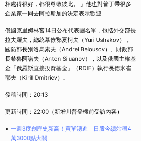
相處得很好，都很尊敬彼此。 」他也對普丁帶很多
企業家一同去阿拉斯加的決定表示歡迎。
俄國克里姆林宮14日公布代表團名單，包括外交部長
拉夫羅夫，總統幕僚鄂夏柯夫（Yuri Ushakov），
國防部長別洛烏索夫（Andrei Belousov）、財政部
長希魯阿諾夫（Anton Siluanov），以及俄國主權基
金「俄羅斯直接投資基金」（RDIF）執行長德米崔
耶夫（Kirill Dmitriev）。
發稿時間：20:13
更新時間：22:00（新增川普登機前受訪內容）
一週3度創歷史新高！買單湧進 日股今續站穩4
萬3000點大關