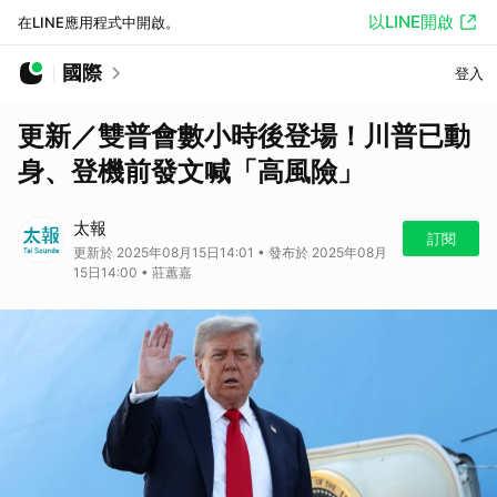
以LINE開啟
在LINE應用程式中開啟。
國際
登入
更新／雙普會數小時後登場！川普已動
身、登機前發文喊「高風險」
太報
訂閱
更新於 2025年08月15日14:01 • 發布於 2025年08月
15日14:00 • 莊蕙嘉