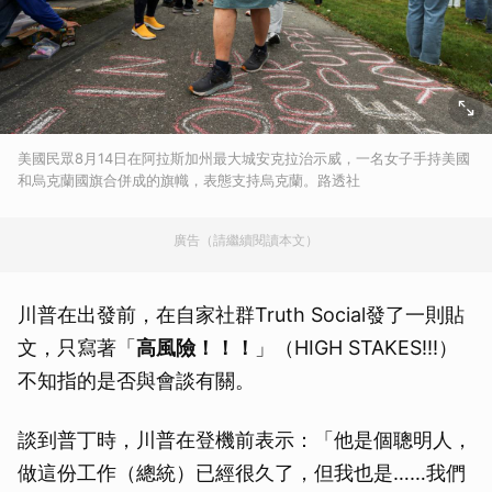
美國民眾8月14日在阿拉斯加州最大城安克拉治示威，一名女子手持美國
和烏克蘭國旗合併成的旗幟，表態支持烏克蘭。路透社
廣告（請繼續閱讀本文）
川普在出發前，在自家社群Truth Social發了一則貼
文，只寫著「
高風險！！！
」（HIGH STAKES!!!）
不知指的是否與會談有關。
談到普丁時，川普在登機前表示：「他是個聰明人，
做這份工作（總統）已經很久了，但我也是……我們