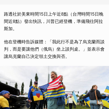
路透社於美東時間15日上午近8點（台灣時間15日晚
間近8點）發出快訊，川普已經登機，準備飛往阿拉
斯加。
他在登機時告訴媒體：「我此行不是為了烏克蘭而談
判，而是要讓他們（俄烏）坐上談判桌。」並表示會
讓烏克蘭自己決定領土交換與否。