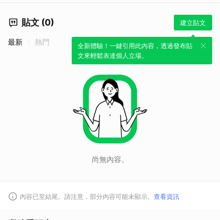
貼文 (0)
建立貼文
最新
熱門
全新體驗！一鍵引用此內容，透過發布貼
文來輕鬆表達個人立場。
尚無內容。
內容已至結尾。請注意，部分內容可能未顯示。
查看資訊