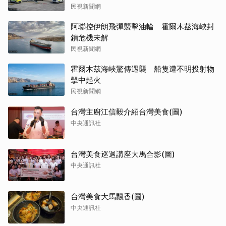
民視新聞網
阿聯控伊朗飛彈襲擊油輪 霍爾木茲海峽封
鎖危機未解
民視新聞網
霍爾木茲海峽驚傳遇襲 船隻遭不明投射物
擊中起火
民視新聞網
台灣主廚江信毅介紹台灣美食(圖)
中央通訊社
台灣美食巡迴講座大馬合影(圖)
中央通訊社
台灣美食大馬飄香(圖)
中央通訊社