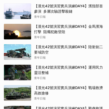
【漢光42號演習實兵演練DAY4】濱指部首
參演 多層次驗證擊殺鏈
青年日報
【漢光42號演習實兵演練DAY4】金馬濱海
打擊 阻殲犯敵登陸
青年日報
【漢光42號演習實兵演練DAY4】陸射劍二
要域防空
青年日報
【漢光42號演習實兵演練DAY4】運用民力
靈活整補
青年日報
【漢光42號演習實兵演練DAY4】戰場救濟
高效搶修
青年日報
【漢光42號演習實兵演練DAY4】戰傷救護