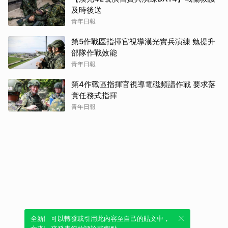
及時後送
青年日報
第5作戰區指揮官視導漢光實兵演練 勉提升
部隊作戰效能
青年日報
第4作戰區指揮官視導電磁頻譜作戰 要求落
實任務式指揮
青年日報
全新體驗！一鍵引用此內容，透過發布貼
可以轉發或引用此內容至自己的貼文中，