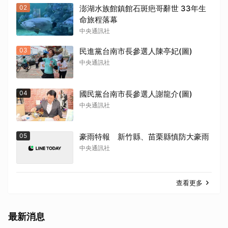
02
澎湖水族館鎮館石斑疤哥辭世 33年生
命旅程落幕
中央通訊社
03
民進黨台南市長參選人陳亭妃(圖)
中央通訊社
04
國民黨台南市長參選人謝龍介(圖)
中央通訊社
05
豪雨特報 新竹縣、苗栗縣慎防大豪雨
取消
中央通訊社
查看更多
最新消息