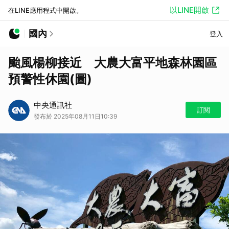
以LINE開啟
在LINE應用程式中開啟。
國內
登入
颱風楊柳接近 大農大富平地森林園區
預警性休園(圖)
中央通訊社
訂閱
發布於 2025年08月11日10:39