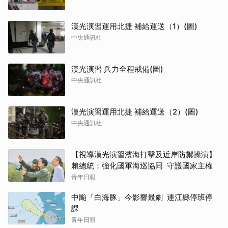
漢光演習運用北捷 補給運送（1）(圖)
中央通訊社
漢光演習 兵力全程戒備(圖)
中央通訊社
漢光演習運用北捷 補給運送（2）(圖)
中央通訊社
【視導漢光演習濱海打擊及近岸防禦操演】
賴總統：強化國軍海巡協同 守護國家主權
青年日報
中颱「白海豚」今影響最劇 連江縣停班停
課
青年日報