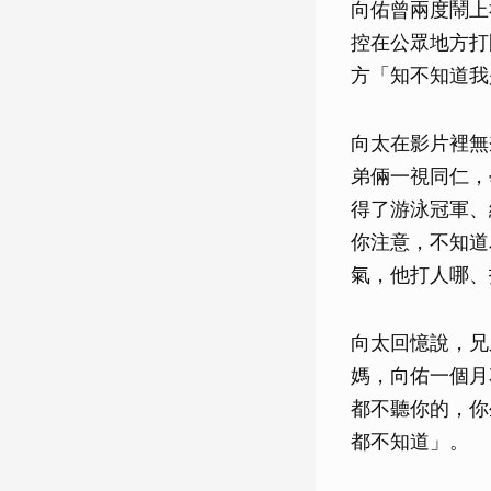
向佑曾兩度鬧上
控在公眾地方打
方「知不知道我
向太在影片裡無
弟倆一視同仁，
得了游泳冠軍、
你注意，不知道
氣，他打人哪、
向太回憶說，兄
媽，向佑一個月
都不聽你的，你
都不知道」。