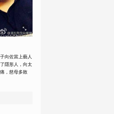
子向佐當上藝人
了隱形人，向太
痛，慈母多敗