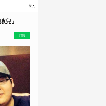
登入
敗兒」
訂閱