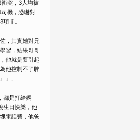
體衝突，3人均被
車司機，恐嚇對
3項罪。
佐，其實她對兄
學習，結果哥哥
，他就是要引起
為他控制不了脾
』」。
，都是打給媽
說生日快樂，他
塊電話費，他爸