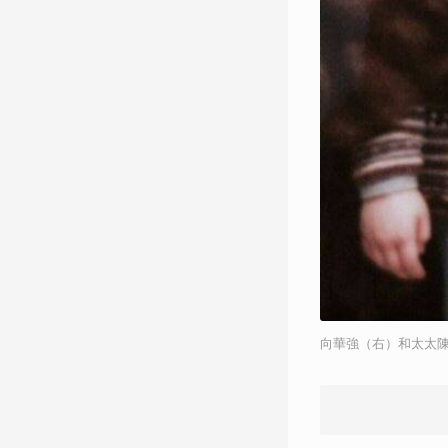
向華強（右）和太太