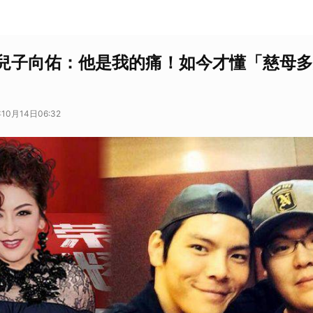
兒子向佑：他是我的痛！如今才懂「慈母多
10月14日06:32