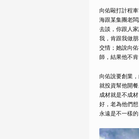
向佑毆打計程車
海跟某集團老闆
去談，你跟人家
我，肯跟我做朋
交情；她說向佑
師，結果他不肯
向佑說要創業，
就投資幫他開餐
成材就是不成材
好，老為他們想
永遠是不一樣的