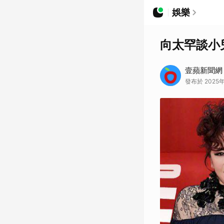
娛樂
向太罕談小
壹蘋新聞網
發布於 2025年