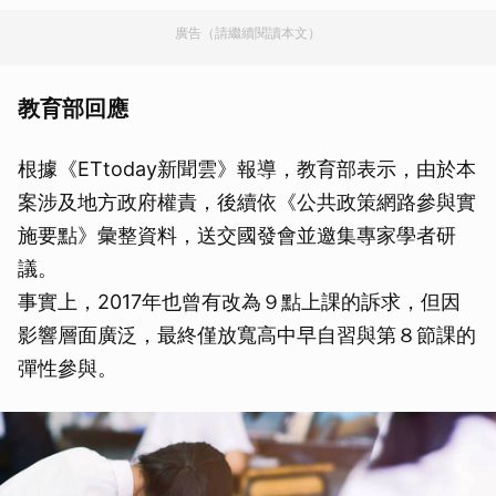
廣告（請繼續閱讀本文）
教育部回應
根據《ETtoday新聞雲》報導，教育部表示，由於本
案涉及地方政府權責，後續依《公共政策網路參與實
施要點》彙整資料，送交國發會並邀集專家學者研
議。
事實上，2017年也曾有改為９點上課的訴求，但因
影響層面廣泛，最終僅放寬高中早自習與第８節課的
彈性參與。