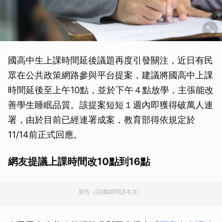
國高中生上課時間延後議題再度引發關注，近日有民
眾在公共政策網路參與平台提案，建議將國高中上課
時間延後至上午10點，並於下午４點放學，主張能改
善學生睡眠品質。該提案短短１週內即獲得破萬人連
署，由於目前已經連署成案，教育部得依規定於
11/14前正式回應。
網友提議上課時間改10點到16點
廣告（請繼續閱讀本文）