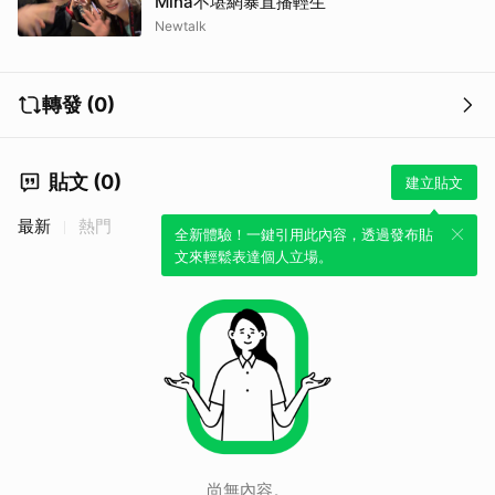
Mina不堪網暴直播輕生
Newtalk
轉發 (0)
貼文 (0)
建立貼文
最新
熱門
全新體驗！一鍵引用此內容，透過發布貼
文來輕鬆表達個人立場。
尚無內容。