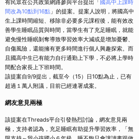
有民眾在公共政策網路參與平台提出「
國高中上課時
間改為10點到16點
」的提案。提案人說明，將國高中
生上課時間縮短、移除非必要多元課程後，能有效改
善學生睡眠品質與時間，當學生有了充足睡眠，就能
避免慢性睡眠剝奪導致學習效率大減或是增加憂鬱、
自傷風險，還能擁有更多時間進行個人興趣探索。而
且國高中生已有能力自行通勤上下學，不必將上學時
間配合家長上下班時間。
該提案自9/9提出，截至今（15）日10點為止，已有
超過１萬人附議，目前已經連署成案。
網友意見兩極
該提案在Threads平台引發熱烈討論，網友意見兩
極，支持者認為，充足睡眠有助提升學習效率，「無
限支持～我小孩國小６年級，睡不飽只會讓讀書跟做