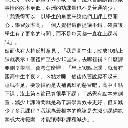
事情的效率更低，亞洲的功課量也不是普通的少」
「我覺得可以，以學生的角度來說他們上課上更開
心，學習效率高」「個人覺得這個提議不錯，確實讓
學生有了更多的時間，而不是每天都一直在上課考
試」。
然而也有人持反對意見，「我是高中生，改成10點上
課就表示１個禮拜至少少10堂課，去哪裡補？什麼課
要刪？學測、會考怎麼辦」「早上10點上課，就會有
國高中生半夜２、３點才睡，然後依舊說爬不起來、
睡眠不足。要改掉的是去補習班的惡習吧，高中４點
下課，沒上第８節已算很早下課」「感覺有點本末倒
置，減少上課時間就是為了讓學習效果更好，但又減
少了多元課程？我認為最根本的應該是先減少課綱範
圍或大考範圍，才能讓學科課程減少」。