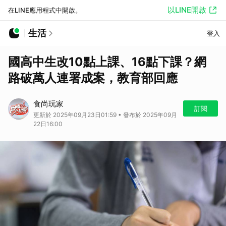
以LINE開啟
在LINE應用程式中開啟。
生活
登入
國高中生改10點上課、16點下課？網
路破萬人連署成案，教育部回應
食尚玩家
訂閱
更新於 2025年09月23日01:59 • 發布於 2025年09月
22日16:00