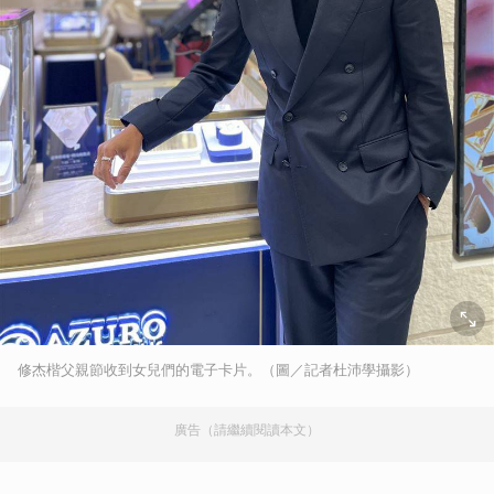
修杰楷父親節收到女兒們的電子卡片。（圖／記者杜沛學攝影）
廣告（請繼續閱讀本文）