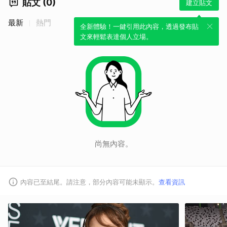
貼文 (0)
建立貼文
最新
熱門
全新體驗！一鍵引用此內容，透過發布貼
文來輕鬆表達個人立場。
尚無內容。
內容已至結尾。請注意，部分內容可能未顯示。
查看資訊