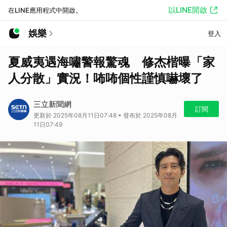
以LINE開啟
在LINE應用程式中開啟。
娛樂
登入
夏威夷遇海嘯警報驚魂 修杰楷曝「家
人分散」實況！咘咘個性謹慎嚇壞了
三立新聞網
訂閱
更新於 2025年08月11日07:48 • 發布於 2025年08月
11日07:49