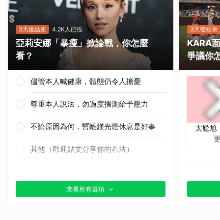
3天後結束
4.2K人已投
3天後結束
亞莉安娜「暴瘦」掀論戰，你怎麼
KAR
看？
爭議你
儘管本人喊健康，體態仍令人擔憂
尊重本人說法，勿過度揣測給予壓力
不論原因為何，暫離鎂光燈休息是好事
太尷尬
其他（歡迎貼文分享你的看法）
查看所有選項