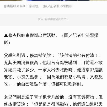
修杰楷結束假期出席活動。（圖／記者杜沛學攝影）
廣告（請繼續閱讀本文）
▲修杰楷結束假期出席活動。（圖／記者杜沛學攝
影）
父親節剛過，修杰楷笑說：「該付清的都有付清！」
尤其美國消費很高，他坦言有點被嚇到，目前還不敢
算總共花了多少。一家人出去吃飯時，他通常都是讓
老婆、小孩先點餐，「因為她們都是小鳥胃，又都想
吃」。他自己沒點什麼，但都可以吃得到。
女兒們則是送了電子板卡片給他，沒有實質禮物，但
修杰楷笑說：「但是還是很感動啦，他們還知道那天