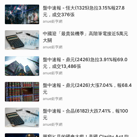
盤中速報 - 恆大(1325)急拉3.15%報27.8
元，成交376張
anue鉅亨網
中國迎「最貴裝機季」高階筆電接近5萬元
大關
anue鉅亨網
盤中速報 - 鼎元(2426)急拉3.91%報69.0
元，成交13,486張
anue鉅亨網
盤中速報 - 鼎元(2426)大漲7.04%，報68.4
元
anue鉅亨網
盤中速報 - 合晶(6182)大跌7.41%，報100
元
anue鉅亨網
圖窮匕見的國會大戲！美國 Clarity Act 臨