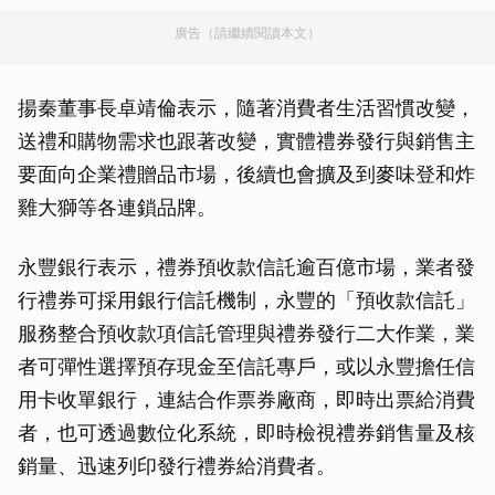
廣告（請繼續閱讀本文）
揚秦董事長卓靖倫表示，隨著消費者生活習慣改變，
送禮和購物需求也跟著改變，實體禮券發行與銷售主
要面向企業禮贈品市場，後續也會擴及到麥味登和炸
雞大獅等各連鎖品牌。
永豐銀行表示，禮券預收款信託逾百億市場，業者發
行禮券可採用銀行信託機制，永豐的「預收款信託」
服務整合預收款項信託管理與禮券發行二大作業，業
者可彈性選擇預存現金至信託專戶，或以永豐擔任信
用卡收單銀行，連結合作票券廠商，即時出票給消費
者，也可透過數位化系統，即時檢視禮券銷售量及核
銷量、迅速列印發行禮券給消費者。