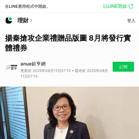
以LINE開啟
在LINE應用程式中開啟。
理財
登入
揚秦搶攻企業禮贈品版圖 8月將發行實
體禮券
anue鉅亨網
訂閱
更新於 2025年08月11日07:15 • 發布於 2025年08月
11日07:15