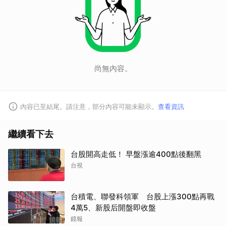
尚無內容。
內容已至結尾。請注意，部分內容可能未顯示。
查看資訊
繼續看下去
台股開高走低！ 早盤漲逾400點後翻黑
台視
台積電、聯發科領軍 台股上漲300點再戰
4萬5、新股后開盤即收盤
鏡報