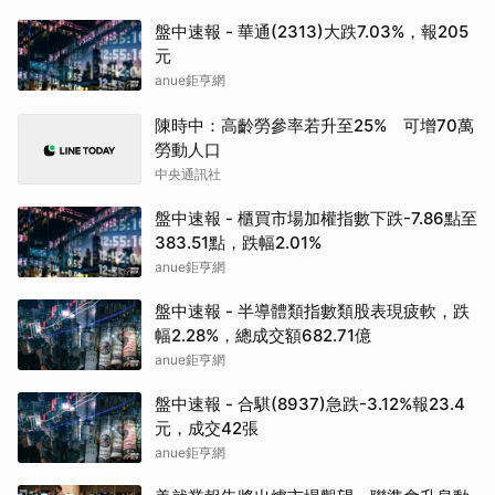
盤中速報 - 華通(2313)大跌7.03%，報205
元
anue鉅亨網
陳時中：高齡勞參率若升至25% 可增70萬
勞動人口
中央通訊社
盤中速報 - 櫃買市場加權指數下跌-7.86點至
383.51點，跌幅2.01%
anue鉅亨網
盤中速報 - 半導體類指數類股表現疲軟，跌
幅2.28%，總成交額682.71億
anue鉅亨網
盤中速報 - 合騏(8937)急跌-3.12%報23.4
元，成交42張
anue鉅亨網