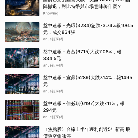
陣撤退，對比特幣與市場意味著什麼？
Knowing
盤中速報 - 光環(3234)急跌-3.74%報106.5
元，成交864張
anue鉅亨網
盤中速報 - 嘉基(6715)大跌7.08%，報
334.5元
anue鉅亨網
盤中速報 - 宜鼎(5289)大跌7.14%，報1495
元
anue鉅亨網
盤中速報 - 佳必琪(6197)大跌7.11%，報
294元
anue鉅亨網
〈焦點股〉台橡上半年獲利創近5年新高 股
價跳空鎖漲停