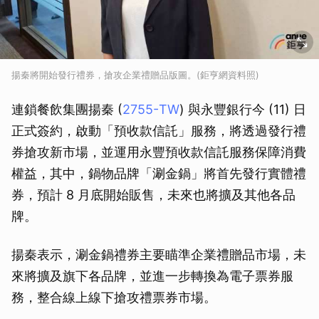
揚秦將開始發行禮券，搶攻企業禮贈品版圖。(鉅亨網資料照)
連鎖餐飲集團揚秦 (
2755-TW
) 與永豐銀行今 (11) 日
正式簽約，啟動「預收款信託」服務，將透過發行禮
券搶攻新市場，並運用永豐預收款信託服務保障消費
權益，其中，鍋物品牌「涮金鍋」將首先發行實體禮
券，預計 8 月底開始販售，未來也將擴及其他各品
牌。
揚秦表示，涮金鍋禮券主要瞄準企業禮贈品市場，未
來將擴及旗下各品牌，並進一步轉換為電子票券服
務，整合線上線下搶攻禮票券市場。